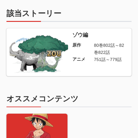
該当ストーリー
ゾウ編
原作
80巻802話～82
巻822話
アニメ
751話～779話
オススメコンテンツ