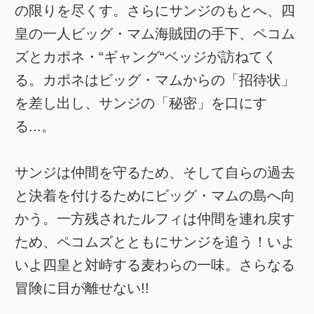
の限りを尽くす。さらにサンジのもとへ、四
皇の一人ビッグ・マム海賊団の手下、ペコム
ズとカポネ・“ギャング“ベッジが訪ねてく
る。カポネはビッグ・マムからの「招待状」
を差し出し、サンジの「秘密」を口にす
る...。
サンジは仲間を守るため、そして自らの過去
と決着を付けるためにビッグ・マムの島へ向
かう。一方残されたルフィは仲間を連れ戻す
ため、ペコムズとともにサンジを追う！いよ
いよ四皇と対峙する麦わらの一味。さらなる
冒険に目が離せない!!