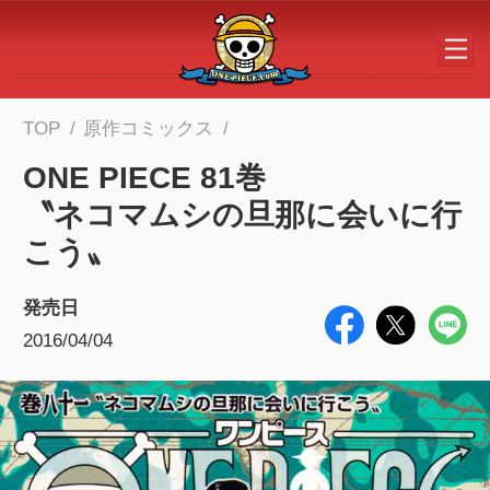
メインコンテンツへスキップする
TOP
原作コミックス
ONE PIECE 81巻
〝ネコマムシの旦那に会いに行
こう〟
発売日
2016/04/04