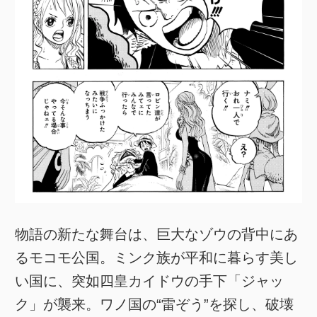
物語の新たな舞台は、巨大なゾウの背中にあ
るモコモ公国。ミンク族が平和に暮らす美し
い国に、突如四皇カイドウの手下「ジャッ
ク」が襲来。ワノ国の“雷ぞう”を探し、破壊