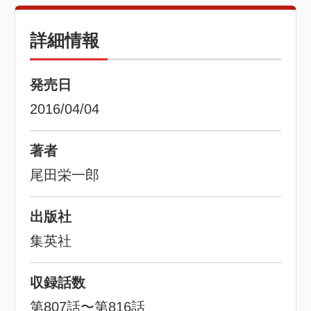
詳細情報
発売日
2016/04/04
著者
尾田栄一郎
出版社
集英社
収録話数
第807話〜第816話