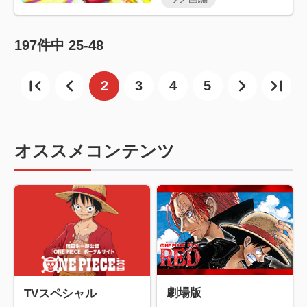
197
件中
25-48
2
3
4
5
オススメコンテンツ
劇場版
TVスペシャル