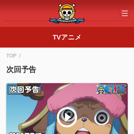
メインコンテンツへスキップする
TVアニメ
TOP
次回予告