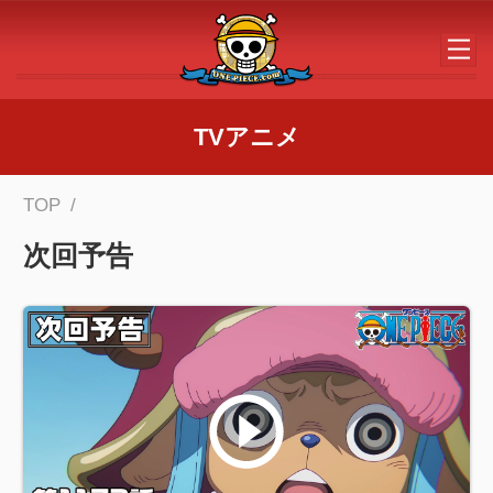
メインコンテンツへスキップする
TVアニメ
TOP
次回予告