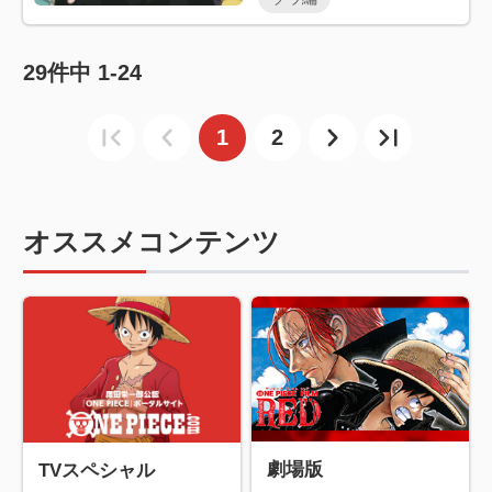
29
件中
1-24
1
2
オススメコンテンツ
劇場版
TVスペシャル