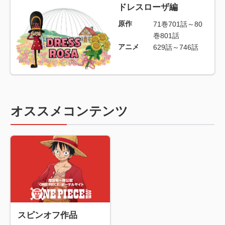
ドレスローザ編
原作
71巻701話～80
巻801話
アニメ
629話～746話
オススメコンテンツ
スピンオフ作品