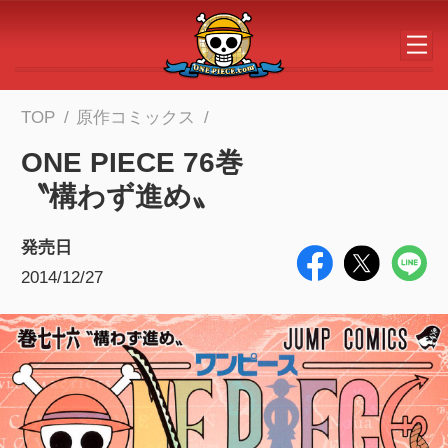
メインコンテンツへスキップする
TOP
原作コミックス
ONE PIECE 76巻
〝構わず進め〟
発売日
2014/12/27