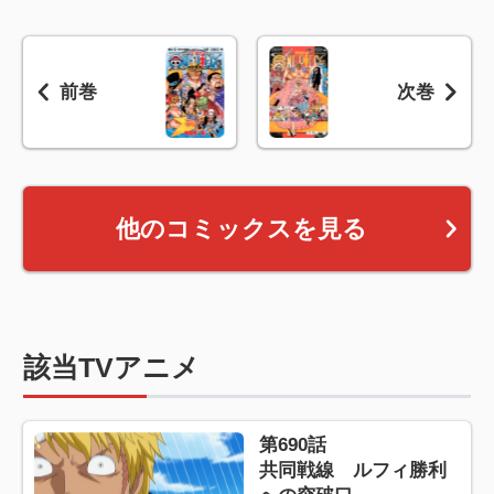
前巻
次巻
他のコミックスを見る
該当TVアニメ
第690話
共同戦線 ルフィ勝利