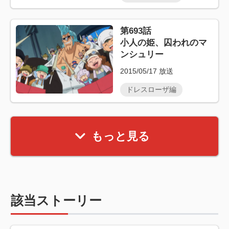
第693話
小人の姫、囚われのマ
ンシュリー
2015/05/17
放送
ドレスローザ編
もっと見る
該当ストーリー