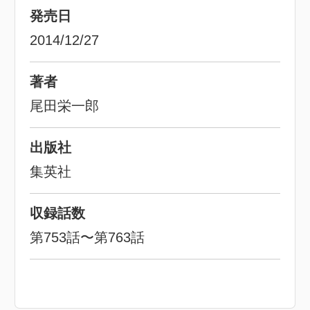
発売日
2014/12/27
著者
尾田栄一郎
出版社
集英社
収録話数
第753話〜第763話