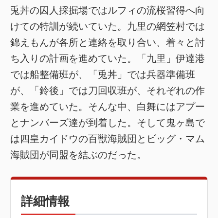
兎丼の囚人採掘場ではルフィの流桜習得へ向
けての特訓が続いていた。九里の網笠村では
錦えもんが各所と連絡を取り合い、着々と討
ち入りの計画を進めていた。「九里」伊達港
では船整備班が、「兎丼」では兵器準備班
が、「鈴後」では刀回収班が、それぞれの作
業を進めていた。そんな中、白舞にはアプー
とナンバーズ達が到着した。そして鬼ヶ島で
は四皇カイドウの百獣海賊団とビッグ・マム
海賊団が同盟を結ぶのだった。
詳細情報