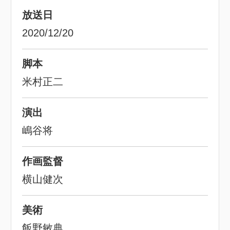
放送日
2020/12/20
脚本
米村正二
演出
嶋谷将
作画監督
横山健次
美術
飯野敏典