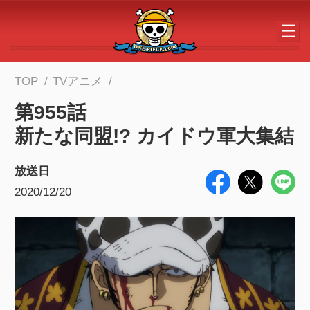
メインコンテンツへスキップする
TOP
TVアニメ
第955話
新たな同盟!? カイドウ軍大集結
放送日
2020/12/20