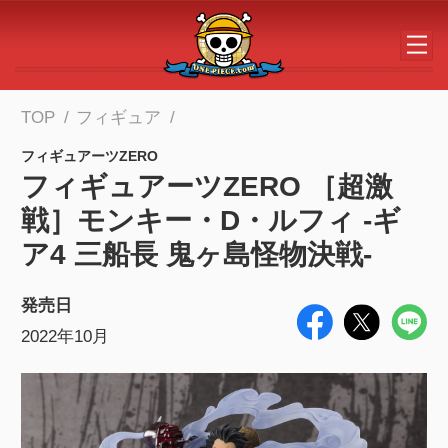
メインコンテンツへスキップする
TOP
フィギュア
フィギュアーツZERO
フィギュアーツZERO ［超激
戦］モンキー・D・ルフィ -ギ
ア4 三船長 鬼ヶ島怪物決戦-
発売日
2022年10月