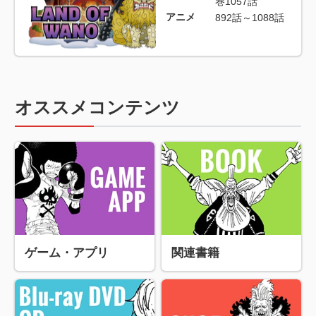
巻1057話
アニメ
892話～1088話
オススメコンテンツ
ゲーム・アプリ
関連書籍