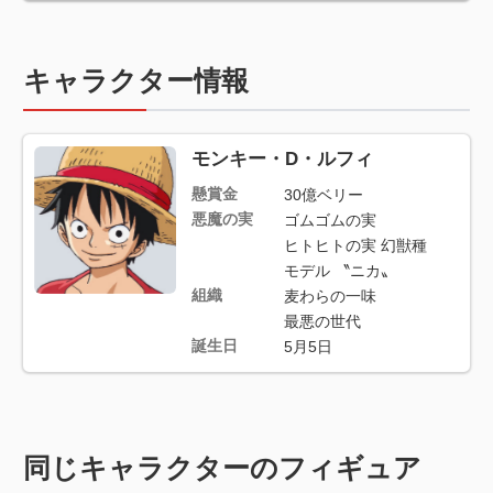
キャラクター情報
モンキー・D・ルフィ
懸賞金
30億ベリー
悪魔の実
ゴムゴムの実
ヒトヒトの実 幻獣種
モデル 〝ニカ〟
組織
麦わらの一味
最悪の世代
誕生日
5月5日
同じキャラクターのフィギュア