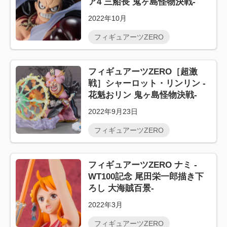
ア4 三船長 鬼ヶ島怪物決戦-
2022年10月
フィギュアーツZERO
フィギュアーツZERO［超激
戦］シャーロット・リンリン -
花魁おリン 鬼ヶ島怪物決戦-
2022年9月23日
フィギュアーツZERO
フィギュアーツZERO ナミ -
WT100記念 尾田栄一郎描き下
ろし 大海賊百景-
2022年3月
フィギュアーツZERO