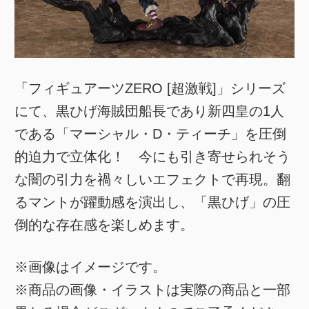
「フィギュアーツZERO [超激戦]」シリーズ
にて、黒ひげ海賊団船長であり新四皇の1人
である「マーシャル・D・ティーチ」を圧倒
的迫力で立体化！ 今にも引き寄せられそう
な闇の引力を禍々しいエフェクトで再現。翻
るマントが躍動感を演出し、「黒ひげ」の圧
倒的な存在感を楽しめます。
※画像はイメージです。
※商品の画像・イラストは実際の商品と一部