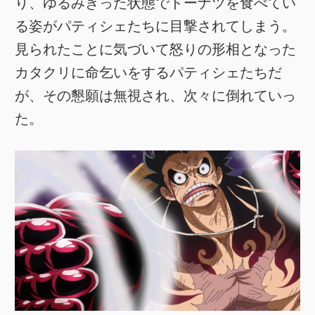
り、ゆるみきった状態でドーナツを食べてい
る姿がパティシェたちに目撃されてしまう。
見られたことに気づいて怒りの形相となった
カタクリに命乞いをするパティシェたちだ
が、その懇願は無視され、次々に倒れていっ
た。