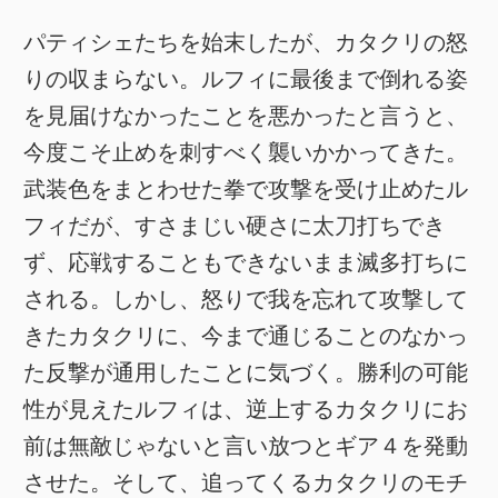
パティシェたちを始末したが、カタクリの怒
りの収まらない。ルフィに最後まで倒れる姿
を見届けなかったことを悪かったと言うと、
今度こそ止めを刺すべく襲いかかってきた。
武装色をまとわせた拳で攻撃を受け止めたル
フィだが、すさまじい硬さに太刀打ちでき
ず、応戦することもできないまま滅多打ちに
される。しかし、怒りで我を忘れて攻撃して
きたカタクリに、今まで通じることのなかっ
た反撃が通用したことに気づく。勝利の可能
性が見えたルフィは、逆上するカタクリにお
前は無敵じゃないと言い放つとギア４を発動
させた。そして、追ってくるカタクリのモチ