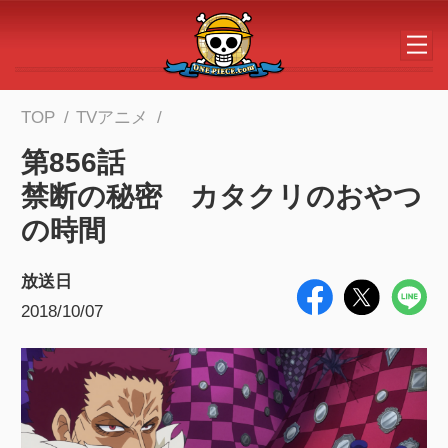
メインコンテンツへスキップする
TOP
TVアニメ
第856話
禁断の秘密 カタクリのおやつ
の時間
放送日
2018/10/07