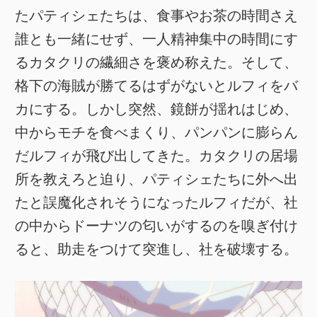
たパティシェたちは、食事やお茶の時間さえ
誰とも一緒にせず、一人精神集中の時間にす
るカタクリの繊細さを褒め称えた。そして、
格下の海賊が勝てるはずがないとルフィをバ
カにする。しかし突然、鏡餅が揺れはじめ、
中からモチを食べまくり、パンパンに膨らん
だルフィが飛び出してきた。カタクリの居場
所を教えろと迫り、パティシェたちに外へ出
たと誤魔化されそうになったルフィだが、社
の中からドーナツの匂いがするのを嗅ぎ付け
ると、助走をつけて突進し、社を破壊する。