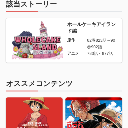
該当ストーリー
ホールケーキアイラン
ド編
原作
82巻823話～90
巻902話
アニメ
783話～877話
オススメコンテンツ