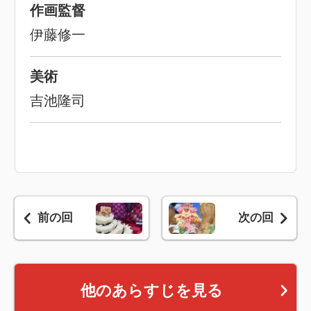
作画監督
伊藤修一
美術
吉池隆司
前の回
次の回
他のあらすじを見る