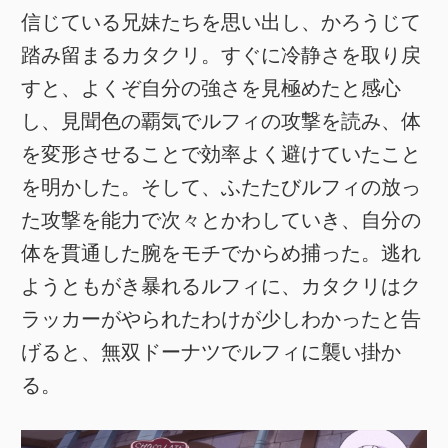
信じている兄妹たちを思い出し、かろうじて
踏み留まるカタクリ。すぐに冷静さを取り戻
すと、よくぞ自分の強さを見極めたと感心
し、見聞色の覇気でルフィの攻撃を読み、体
を変形させることで効率よく避けていたこと
を明かした。そして、ふたたびルフィの放っ
た攻撃を能力で次々とかわしていき、自分の
体を貫通した腕をモチでからめ捕った。逃れ
ようともがき暴れるルフィに、カタクリはク
ラッカーがやられたわけが少しわかったと告
げると、無双ドーナツでルフィに襲い掛か
る。