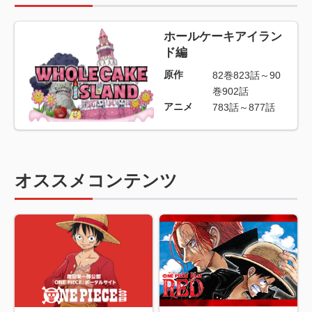
ホールケーキアイラン
ド編
原作
82巻823話～90
巻902話
アニメ
783話～877話
オススメコンテンツ