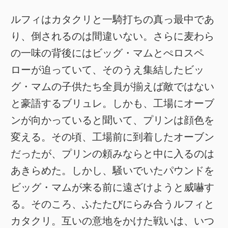
ルフィはカタクリと一騎打ちの真っ最中であ
り、倒されるのは間違いない。さらに麦わら
の一味の背後にはビッグ・マムとぺロスペ
ローが迫っていて、そのうえ集結したビッ
グ・マムの子供たち全員が揃えば敵ではない
と豪語するブリュレ。しかも、工場にオーブ
ンが向かっていると聞いて、プリンは顔色を
変える。その頃、工場前に到着したオーブン
だったが、プリンの頼みならと中に入るのは
あきらめた。しかし、騒いでいたパウンドを
ビッグ・マムが来る前に遠ざけようと威嚇す
る。そのころ、ふたたびにらみ合うルフィと
カタクリ。互いの意地をかけた戦いは、いつ