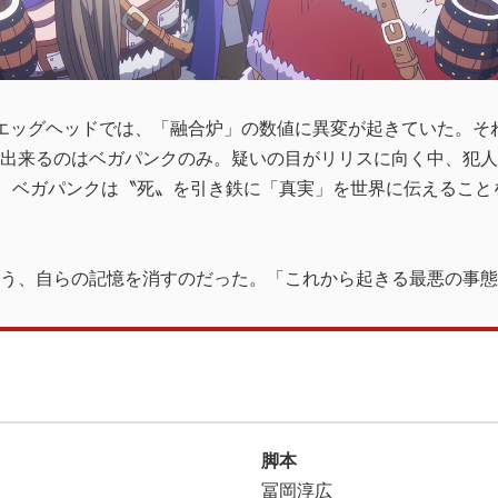
エッグヘッドでは、「融合炉」の数値に異変が起きていた。そ
出来るのはベガパンクのみ。疑いの目がリリスに向く中、犯人
る、ベガパンクは〝死〟を引き鉄に「真実」を世界に伝えるこ
う、自らの記憶を消すのだった。「これから起きる最悪の事態こ
脚本
冨岡淳広