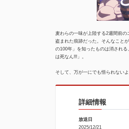
麦わらの一味が上陸する2週間前の
盗まれた痕跡だった。そんなことが
の100年」を知ったものは消され
は死なん!!!」。
そして、万が一にでも悟られないよ
詳細情報
放送日
2025/12/21