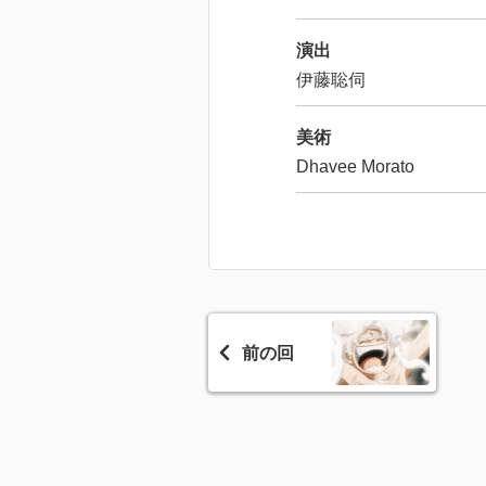
演出
伊藤聡伺
美術
Dhavee Morato
前の回