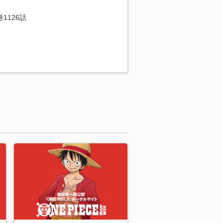
巻1126話