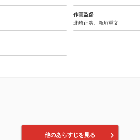
作画監督
北崎正浩、新垣重文
他のあらすじを見る