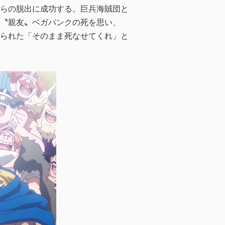
らの脱出に成功する。巨兵海賊団と
〝親友〟ベガパンクの死を思い、
られた「そのまま死なせてくれ」と