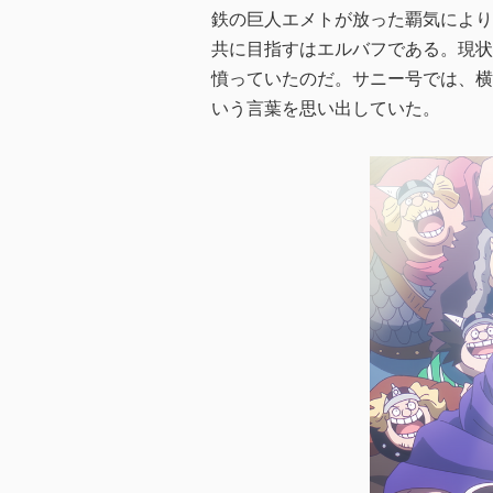
鉄の巨人エメトが放った覇気により
共に目指すはエルバフである。現状
憤っていたのだ。サニー号では、横
いう言葉を思い出していた。