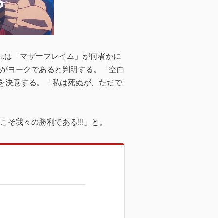
れは「マザーフレイム」が何者かに
がヨークであると判明する。「空白
とを決意する。「私は死ぬが、ただで
そ我々の勝利である!!!」と。