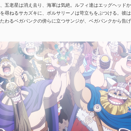
、五老星は消え去り、海軍は気絶。ルフィ達はエッグヘッドか
を尋ねるサカズキに、ボルサリーノは苛立ちをぶつける。彼は
たわるベガパンクの傍らに立つサンジが、ベガパンクから告げ