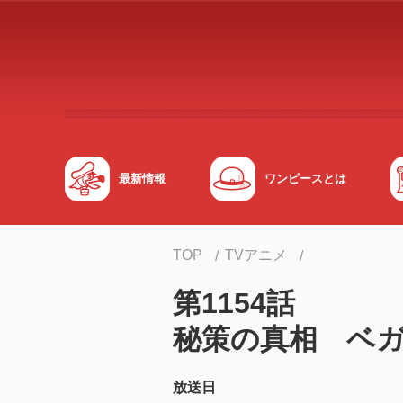
メインコンテンツへスキップする
最新情報
ワンピースとは
TOP
TVアニメ
第1154話
秘策の真相 ベ
放送日