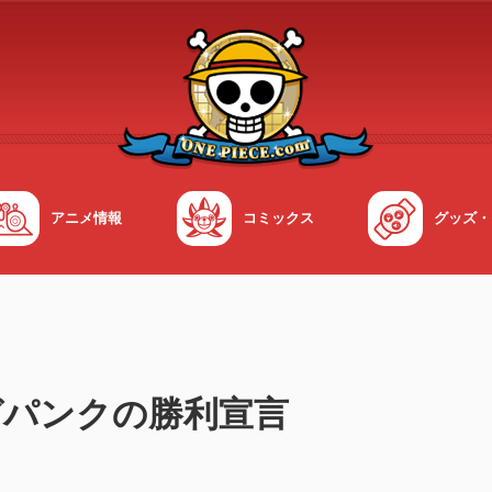
アニメ情報
コミックス
グッズ・
ガパンクの勝利宣言