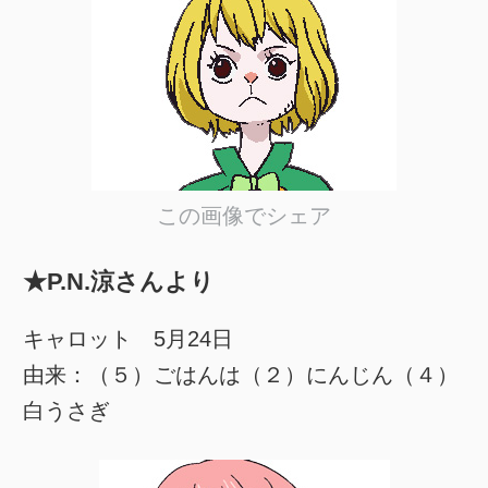
この画像でシェア
★P.N.涼さんより
キャロット 5月24日
由来：（５）ごはんは（２）にんじん（４）
白うさぎ