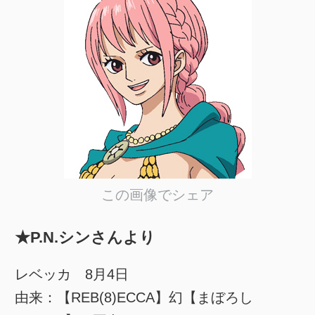
この画像でシェア
★P.N.シンさんより
レベッカ 8月4日
由来：【REB(8)ECCA】幻【まぼろし