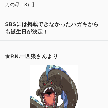
カの母（8）】
SBSには掲載できなかったハガキから
も誕生日が決定！
★P.N.一匹狼さんより