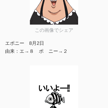
この画像でシェア
エポニー 8月2日
由来：エ→８ ポ ニー→２