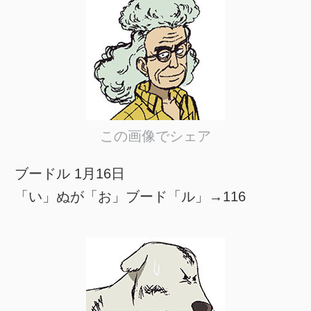
この画像でシェア
ブードル 1月16日
「い」ぬが「お」ブード「ル」→116