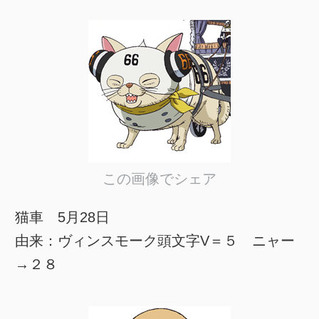
この画像でシェア
猫車 5月28日
由来：ヴィンスモーク頭文字V＝５ ニャー
→２８