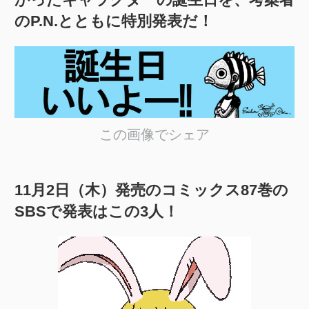
のP.N.とともに特別発表だ！
この画像でシェア
11月2日（木）発売のコミックス87巻の
SBSで発表はこの3人！