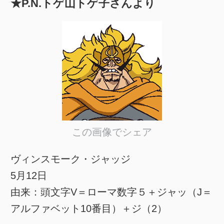
★P.N.トゲ山トゲ子さんより
この画像でシェア
ヴィンスモーク・ジャッジ
5月12日
由来：頭文字V＝ローマ数字５＋ジャッ（J＝
アルファベット10番目）＋ジ（2）