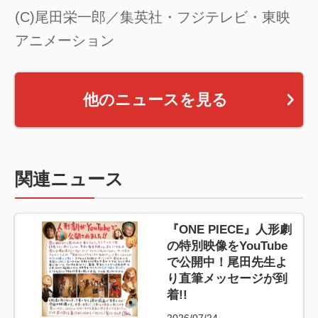
(C)尾田栄一郎／集英社・フジテレビ・東映
アニメーション
他のニュースを見る
関連ニュース
『ONE PIECE』人形劇
の特別映像をYouTube
で公開中！尾田先生よ
り直筆メッセージが到
着!!