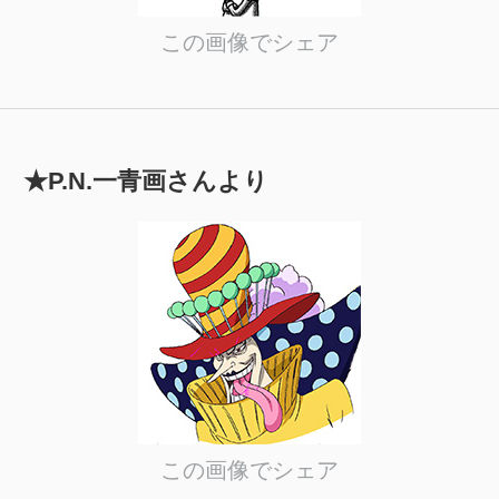
この画像でシェア
★P.N.一青画さんより
この画像でシェア