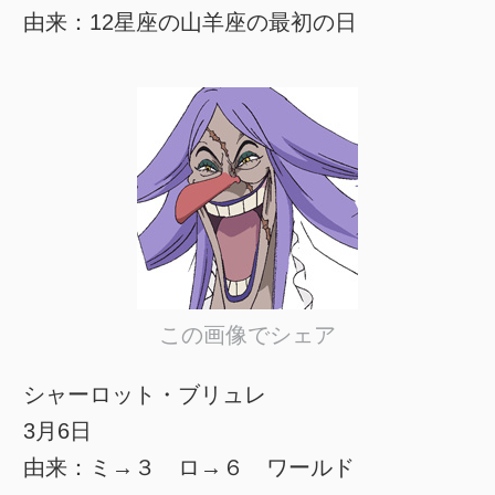
由来：12星座の山羊座の最初の日
この画像でシェア
シャーロット・ブリュレ
3月6日
由来：ミ→３ ロ→６ ワールド