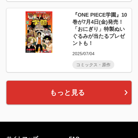
『ONE PIECE学園』10
巻が7月4日(金)発売！
「おにぎり」特製ぬい
ぐるみが当たるプレゼ
ントも！
2025/07/04
コミックス・原作
もっと見る