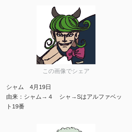
この画像でシェア
シャム 4月19日
由来：シャム→４ シャ→Sはアルファベッ
ト19番