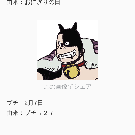
由来：おにぎりの日
この画像でシェア
ブチ 2月7日
由来：ブチ→２７