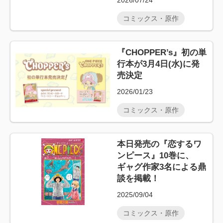
2026/07/24
コミックス・原作
『CHOPPER’s』初の単
行本が3月4日(水)に発
売決定
2026/01/23
コミックス・原作
本日発売の『恋するワ
ンピース』10巻に、
ギャグ作家3名による鼎
談を掲載！
2025/09/04
コミックス・原作