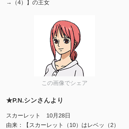
→（4）】の王女
この画像でシェア
★P.N.シンさんより
スカーレット 10月28日
由来：【スカーレット（10）はレベッ（2）