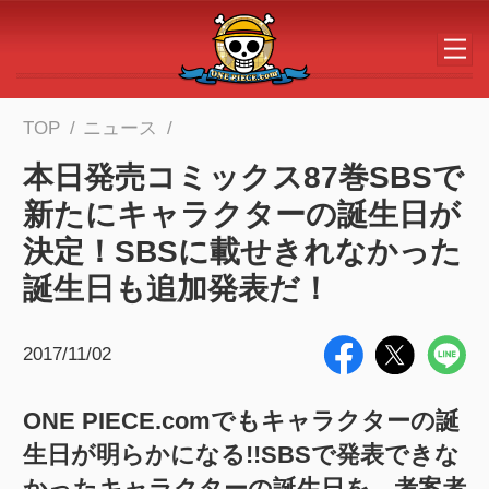
メインコンテンツへスキップする
TOP
ニュース
本日発売コミックス87巻SBSで
新たにキャラクターの誕生日が
決定！SBSに載せきれなかった
誕生日も追加発表だ！
2017/11/02
ONE PIECE.comでもキャラクターの誕
生日が明らかになる!!SBSで発表できな
かったキャラクターの誕生日を、考案者