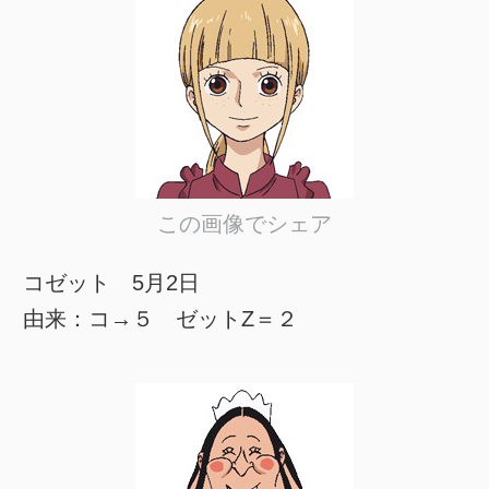
この画像でシェア
コゼット 5月2日
由来：コ→５ ゼットZ＝２