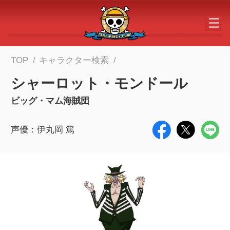
メインコンテンツへスキップする
TOP
キャラクター検索
シャーロット・モンドール
ビッグ・マム海賊団
声優：伊丸岡 篤