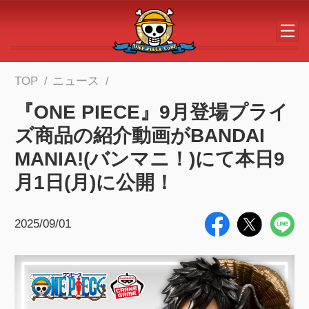
メインコンテンツへスキップする
TOP
ニュース
『ONE PIECE』9月登場プライ
ズ商品の紹介動画がBANDAI
MANIA!(バンマニ！)にて本日9
月1日(月)に公開！
2025/09/01