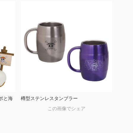
とベポと海
樽型ステンレスタンブラー
この画像でシェア