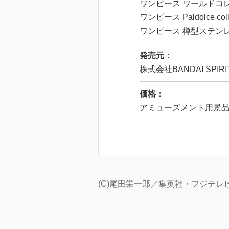
ワンピース ワールドコレ
ワンピース Paldolce c
ワンピース 樽型ステン
発売元：
株式会社BANDAI SPIRI
価格：
アミューズメント用景
(C)尾田栄一郎／集英社・フジテ