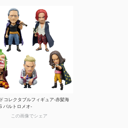
ドコレクタブルフィギュア-赤髪海
S バルトロメオ-
この画像でシェア