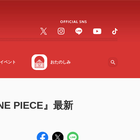
イベント
おたのしみ
 PIECE』最新