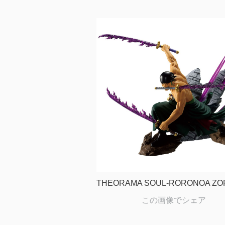
THEORAMA SOUL-RORONOA ZO
この画像でシェア