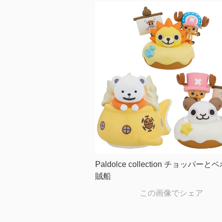
Paldolce collection チョッパー
賊船
この画像でシェア