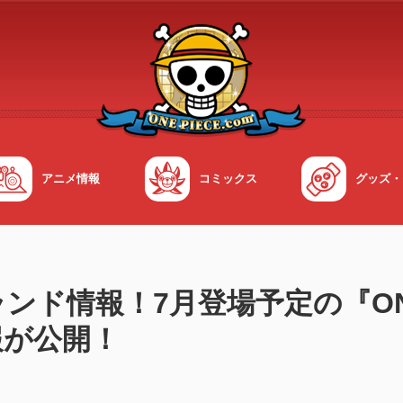
アニメ情報
コミックス
グッズ・
ド情報！7月登場予定の『ONE
報が公開！