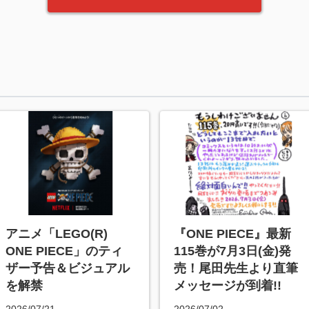
アニメ「LEGO(R)
『ONE PIECE』最新
ONE PIECE」のティ
115巻が7月3日(金)発
ザー予告＆ビジュアル
売！尾田先生より直筆
を解禁
メッセージが到着!!