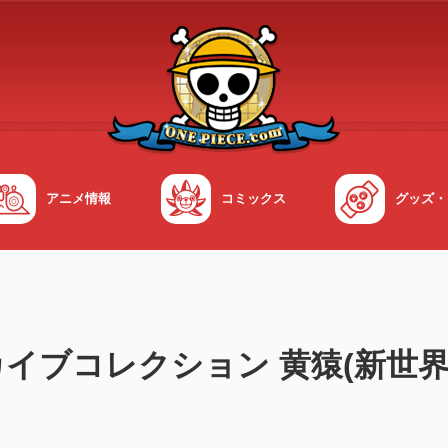
アニメ情報
コミックス
グッズ・
イブコレクション 黄猿(新世界