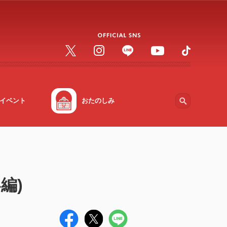
イベント
おたのしみ
編)