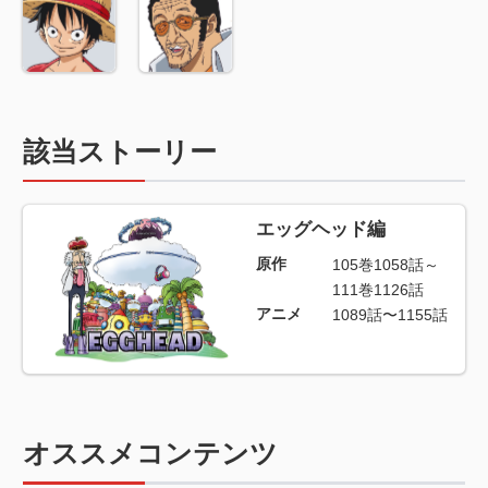
該当ストーリー
エッグヘッド編
原作
105巻1058話～
111巻1126話
アニメ
1089話〜1155話
オススメコンテンツ