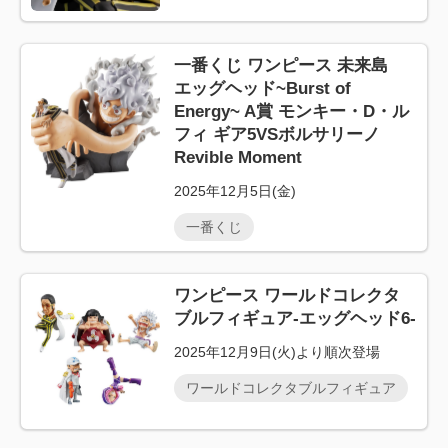
一番くじ ワンピース 未来島
エッグヘッド~Burst of
Energy~ A賞 モンキー・D・ル
フィ ギア5VSボルサリーノ
Revible Moment
2025年12月5日(金)
一番くじ
ワンピース ワールドコレクタ
ブルフィギュア-エッグヘッド6-
2025年12月9日(火)より順次登場
ワールドコレクタブルフィギュア