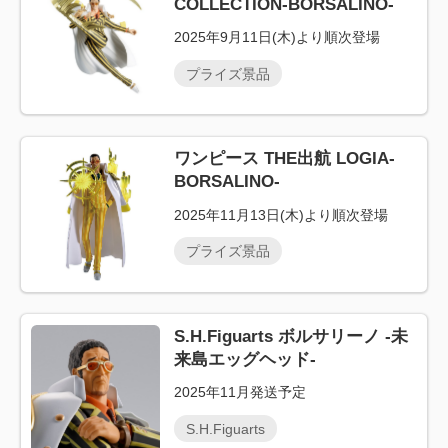
COLLECTION-BORSALINO-
2025年9月11日(木)より順次登場
プライズ景品
ワンピース THE出航 LOGIA-
BORSALINO-
2025年11月13日(木)より順次登場
プライズ景品
S.H.Figuarts ボルサリーノ -未
来島エッグヘッド-
2025年11月発送予定
S.H.Figuarts