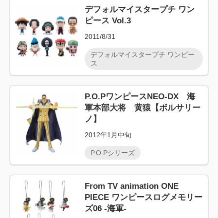
デフォルマイスタープチ ワン
ピース Vol.3
2011/8/31
デフォルマイスタープチ ワンピー
ス
P.O.PワンピースNEO-DX 海
軍本部大将 黄猿【ボルサリー
ノ】
2012年1月中旬
P.O.Pシリーズ
From TV animation ONE
PIECE ワンピースログメモリー
ズ06 -海軍-