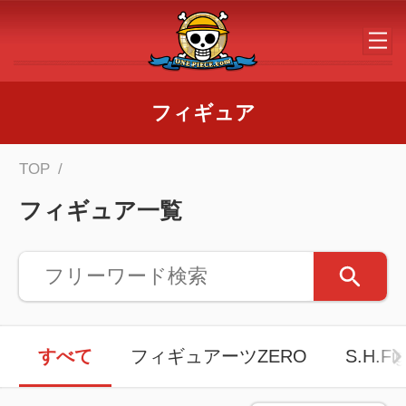
メインコンテンツへスキップする
フィギュア
TOP
フィギュア一覧
すべて
フィギュアーツZERO
S.H.Fig