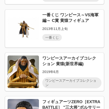
一番くじ ワンピース～VS海軍
編～ C賞 黄猿フィギュア
2013年11月上旬
一番くじ
ワンピースアーカイブコレク
ション 黄猿(新世界編)
2019年6月
ワンピースアーカイブコレクショ
ン
フィギュアーツZERO［EXTRA
BATTLE］ "三大将"ボルサリー