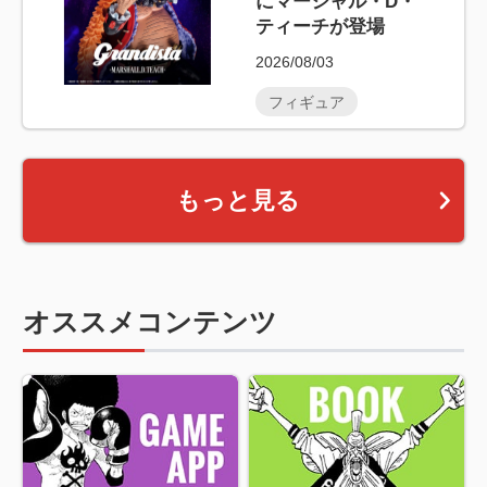
にマーシャル・D・
ティーチが登場
2026/08/03
フィギュア
もっと見る
オススメコンテンツ