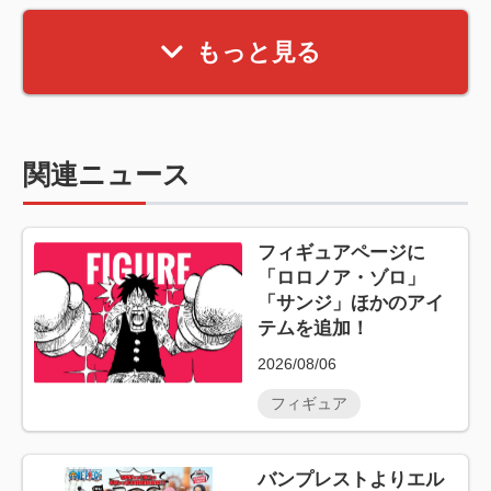
もっと見る
関連ニュース
フィギュアページに
「ロロノア・ゾロ」
「サンジ」ほかのアイ
テムを追加！
2026/08/06
フィギュア
バンプレストよりエル