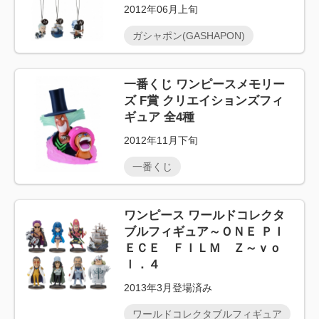
2012年06月上旬
ガシャポン(GASHAPON)
一番くじ ワンピースメモリー
ズ F賞 クリエイションズフィ
ギュア 全4種
2012年11月下旬
一番くじ
ワンピース ワールドコレクタ
ブルフィギュア～ＯＮＥ ＰＩ
ＥＣＥ ＦＩＬＭ Ｚ～ｖｏ
ｌ．４
2013年3月登場済み
ワールドコレクタブルフィギュア