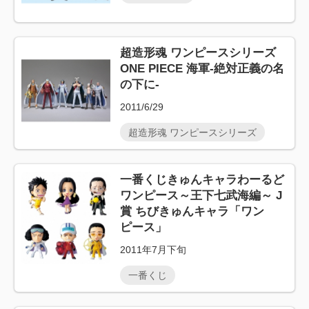
超造形魂 ワンピースシリーズ
ONE PIECE 海軍-絶対正義の名
の下に-
2011/6/29
超造形魂 ワンピースシリーズ
一番くじきゅんキャラわーるど
ワンピース～王下七武海編～ J
賞 ちびきゅんキャラ「ワン
ピース」
2011年7月下旬
一番くじ