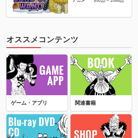
892話～1088話
オススメコンテンツ
ゲーム・アプリ
関連書籍