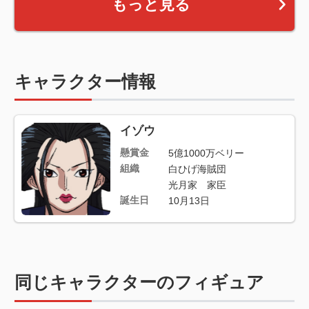
もっと見る
キャラクター情報
イゾウ
懸賞金
5億1000万ベリー
組織
白ひげ海賊団
光月家 家臣
誕生日
10月13日
同じキャラクターのフィギュア