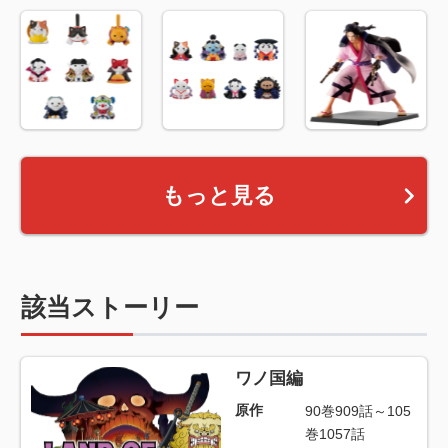
もっと見る
該当ストーリー
ワノ国編
原作
90巻909話～105
巻1057話