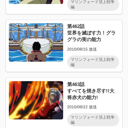
マリンフォード頂上戦争
編
第462話
世界を滅ぼす力！グラ
グラの実の能力
2010/08/15
放送
マリンフォード頂上戦争
編
第463話
すべてを焼き尽す!!大
将赤犬の能力!
2010/08/22
放送
マリンフォード頂上戦争
編