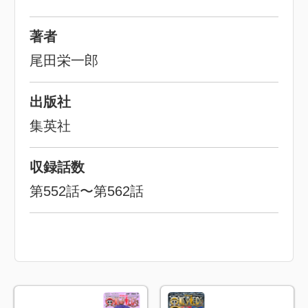
著者
尾田栄一郎
出版社
集英社
収録話数
第552話〜第562話