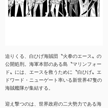
迫りくる、白ひげ海賊団〝火拳のエース〟の
公開処刑。海軍本部のある島〝マリンフォー
ド〟には、エースを救うために〝白ひげ〟エ
ドワード・ニューゲート率いる新世界47隻の
海賊艦隊が集結する。
迎え撃つのは、世界政府の二大勢力である海