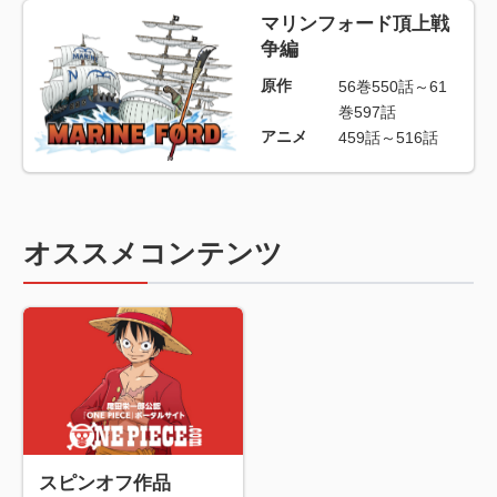
マリンフォード頂上戦
争編
原作
56巻550話～61
巻597話
アニメ
459話～516話
オススメコンテンツ
スピンオフ作品