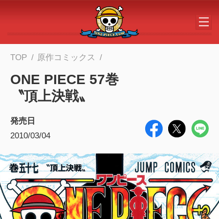
メインコンテンツへスキップする
TOP
原作コミックス
ONE PIECE 57巻
〝頂上決戦〟
発売日
2010/03/04