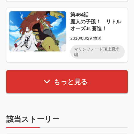
第464話
魔人の子孫！ リトル
オーズJr.驀進！
2010/08/29
放送
マリンフォード頂上戦争
編
もっと見る
該当ストーリー