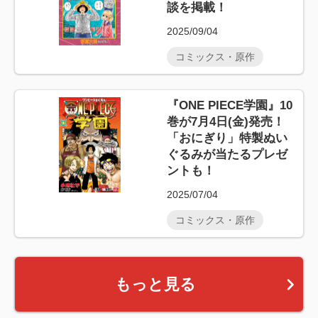
談を掲載！
2025/09/04
コミックス・原作
『ONE PIECE学園』10
巻が7月4日(金)発売！
「おにぎり」特製ぬい
ぐるみが当たるプレゼ
ントも！
2025/07/04
コミックス・原作
もっと見る