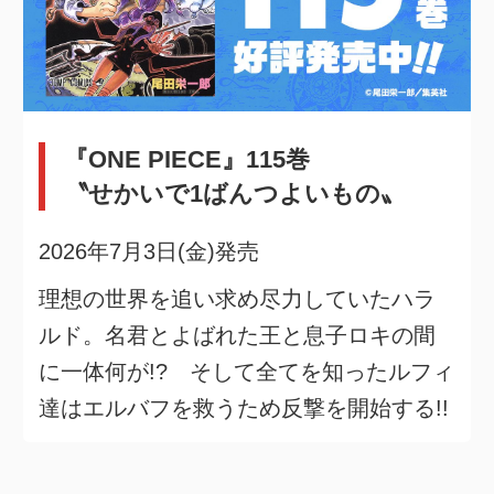
『ONE PIECE』115巻
〝せかいで1ばんつよいもの〟
2026年7月3日(金)発売
理想の世界を追い求め尽力していたハラ
ルド。名君とよばれた王と息子ロキの間
に一体何が!? そして全てを知ったルフィ
達はエルバフを救うため反撃を開始する!!