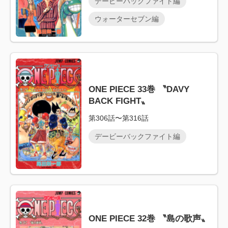
デービーバックファイト編
ウォーターセブン編
ONE PIECE 33巻 〝DAVY
BACK FIGHT〟
第306話〜第316話
デービーバックファイト編
ONE PIECE 32巻 〝島の歌声〟