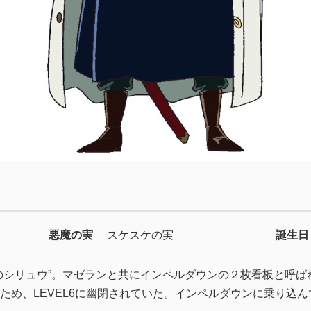
悪魔の実
スケスケの実
誕生日
のシリュウ”。マゼランと共にインペルダウンの２枚看板と呼ば
ため、LEVEL6に幽閉されていた。インペルダウンに乗り込