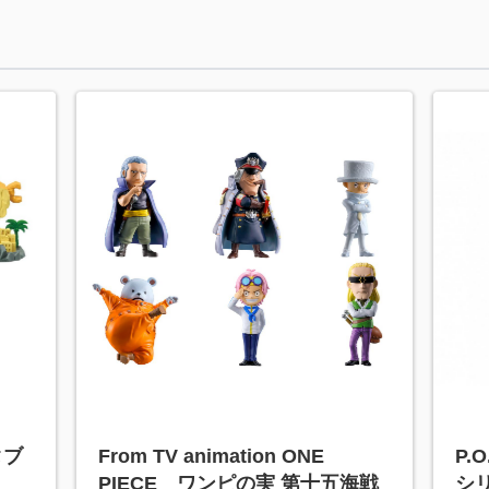
タブ
From TV animation ONE
P.
PIECE ワンピの実 第十五海戦
シ