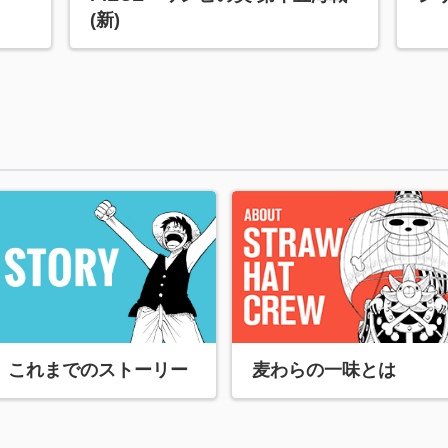
(新)
麦わらの一味とは
これまでのストーリー