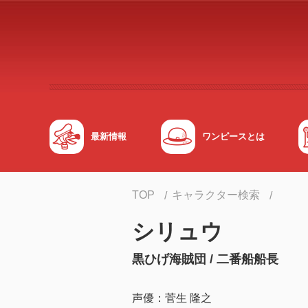
メインコンテンツへスキップする
最新情報
ワンピースとは
TOP
キャラクター検索
シリュウ
黒ひげ海賊団 / 二番船船長
声優：菅生 隆之