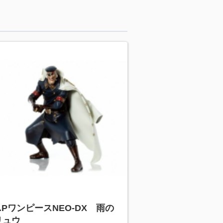
O.PワンピースNEO-DX 雨の
リュウ