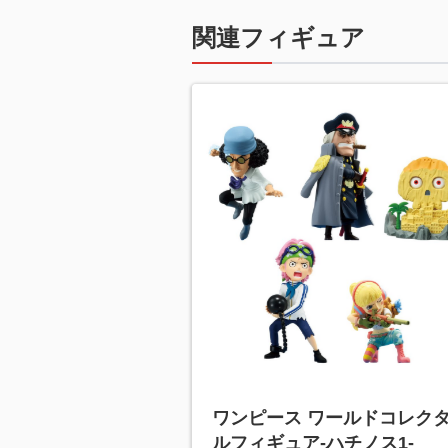
関連フィギュア
ワンピース ワールドコレク
ルフィギュア-ハチノス1-