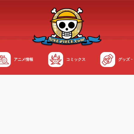
アニメ情報
コミックス
グッズ・