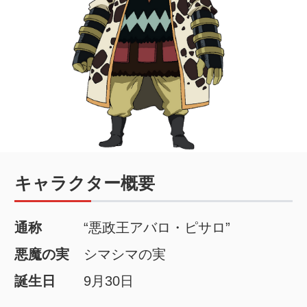
キャラクター概要
通称
“悪政王アバロ・ピサロ”
悪魔の実
シマシマの実
誕生日
9月30日