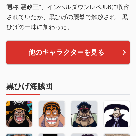
通称”悪政王”。インペルダウンレベル6に収容
されていたが、黒ひげの襲撃で解放され、黒
ひげの一味に加わった。
他のキャラクターを見る
黒ひげ海賊団