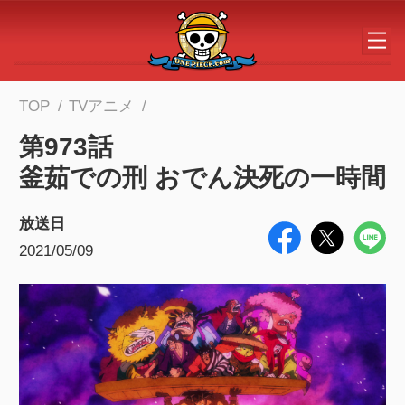
メインコンテンツへスキップする
TOP
TVアニメ
第973話
釜茹での刑 おでん決死の一時間
放送日
2021/05/09