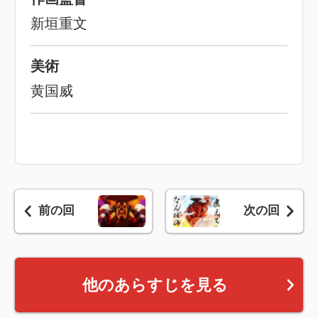
新垣重文
美術
黄国威
前の回
次の回
他のあらすじを見る