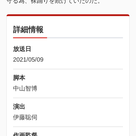
守る為、裸踊りを続けていたのだ。
詳細情報
放送日
2021/05/09
脚本
中山智博
演出
伊藤聡伺
作画監督