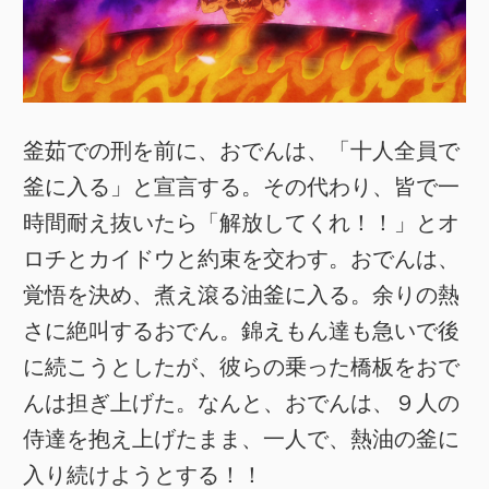
釜茹での刑を前に、おでんは、「十人全員で
釜に入る」と宣言する。その代わり、皆で一
時間耐え抜いたら「解放してくれ！！」とオ
ロチとカイドウと約束を交わす。おでんは、
覚悟を決め、煮え滾る油釜に入る。余りの熱
さに絶叫するおでん。錦えもん達も急いで後
に続こうとしたが、彼らの乗った橋板をおで
んは担ぎ上げた。なんと、おでんは、９人の
侍達を抱え上げたまま、一人で、熱油の釜に
入り続けようとする！！