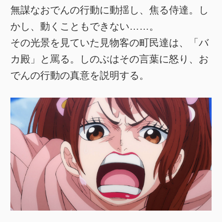
無謀なおでんの行動に動揺し、焦る侍達。し
かし、動くこともできない……。
その光景を見ていた見物客の町民達は、「バ
カ殿」と罵る。しのぶはその言葉に怒り、お
でんの行動の真意を説明する。