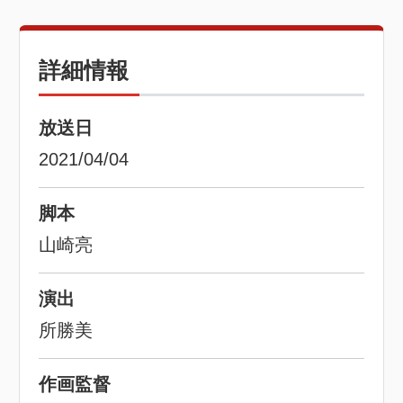
詳細情報
放送日
2021/04/04
脚本
山崎亮
演出
所勝美
作画監督