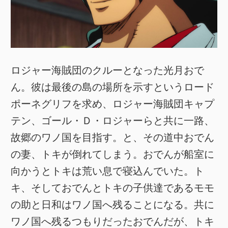
ロジャー海賊団のクルーとなった光月おで
ん。彼は最後の島の場所を示すというロード
ポーネグリフを求め、ロジャー海賊団キャプ
テン、ゴール・Ｄ・ロジャーらと共に一路、
故郷のワノ国を目指す。と、その道中おでん
の妻、トキが倒れてしまう。おでんが船室に
向かうとトキは荒い息で寝込んでいた。ト
キ、そしておでんとトキの子供達であるモモ
の助と日和はワノ国へ残ることになる。共に
ワノ国へ残るつもりだったおでんだが、トキ