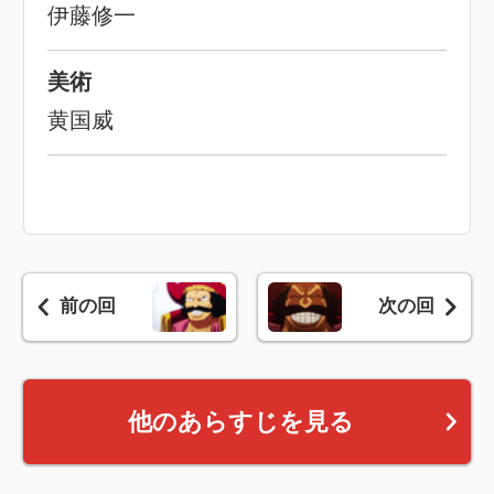
伊藤修一
美術
黄国威
前の回
次の回
他のあらすじを見る