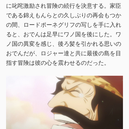
に叱咤激励され冒険の続行を決意する。家臣
である錦えもんらとの久しぶりの再会もつか
の間、ロードポーネグリフの写しを手に入れ
ると、おでんは足早にワノ国を後にした。ワ
ノ国の異変を感じ、後ろ髪を引かれる思いの
おでんだが、ロジャー達と共に最後の島を目
指す冒険は彼の心を震わせるのだった。