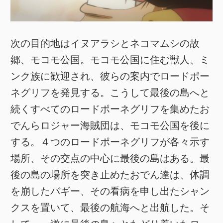
次の目的地はイヌアラシとネコマムシの故
郷、モコモ公国。モコモ公国に住む獣人、ミ
ンク族に歓迎され、彼らの案内でロードポー
ネグリフを発見する。こうして最後の島へと
続くすべてのロードポーネグリフを集めたお
でんらロジャー海賊団は、モコモ公国を後に
する。４つのロードポーネグリフが各々示す
場所、その交点の中心に最後の島はある。最
後の島の場所を突き止めたおでん達は、体調
を崩したバギー、その看病を申し出たシャン
クスを置いて、最後の航海へと出航した。そ