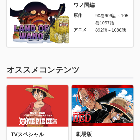
ワノ国編
原作
90巻909話～105
巻1057話
アニメ
892話～1088話
オススメコンテンツ
劇場版
TVスペシャル