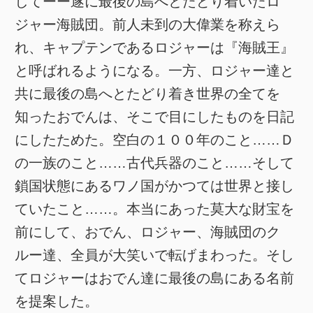
してーー遂に最後の島へとたどり着いたロ
ジャー海賊団。前人未到の大偉業を称えら
れ、キャプテンであるロジャーは『海賊王』
と呼ばれるようになる。一方、ロジャー達と
共に最後の島へとたどり着き世界の全てを
知ったおでんは、そこで目にしたものを日記
にしたためた。空白の１００年のこと……Ｄ
の一族のこと……古代兵器のこと……そして
鎖国状態にあるワノ国がかつては世界と接し
ていたこと……。本当にあった莫大な財宝を
前にして、おでん、ロジャー、海賊団のク
ルー達、全員が大笑いで転げまわった。そし
てロジャーはおでん達に最後の島にある名前
を提案した。