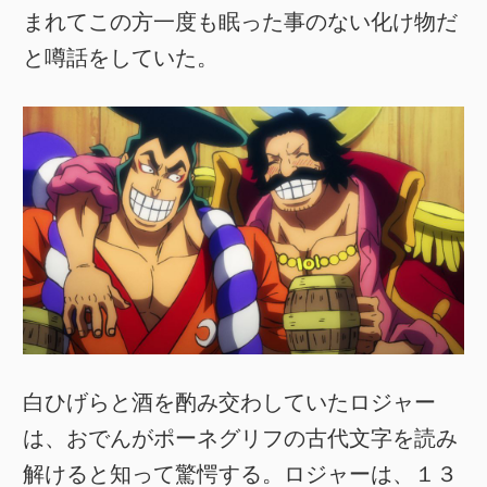
まれてこの方一度も眠った事のない化け物だ
と噂話をしていた。
白ひげらと酒を酌み交わしていたロジャー
は、おでんがポーネグリフの古代文字を読み
解けると知って驚愕する。ロジャーは、１３