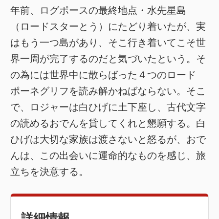
年前、ログポースの最終地点・水先星島
（ロードスターとう）にたどり着いたが、実
はもう一つ島があり、そこ行き着いてこそ世
界一周が完了するのだと気づいたという。そ
の為には世界中に散らばった４つのロード
ポーネグリフを読み解かねばならない。そこ
で、ロジャーは白ひげに土下座し、古代文字
の読めるおでんを貸してくれと懇願する。白
ひげは大切な家族は渡さないと怒るが、おで
んは、この出会いに運命的なものを感じ、旅
立ちを決意する。
詳細情報