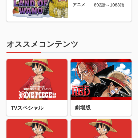
アニメ
892話～1088話
オススメコンテンツ
劇場版
TVスペシャル