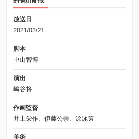
放送日
2021/03/21
脚本
中山智博
演出
嶋谷将
作画監督
井上栄作、伊藤公崇、涂泳策
美術