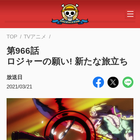
メインコンテンツへスキップする
TOP
TVアニメ
第966話
ロジャーの願い! 新たな旅立ち
放送日
2021/03/21