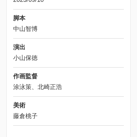
脚本
中山智博
演出
小山保徳
作画監督
涂泳策、北崎正浩
美術
藤倉桃子