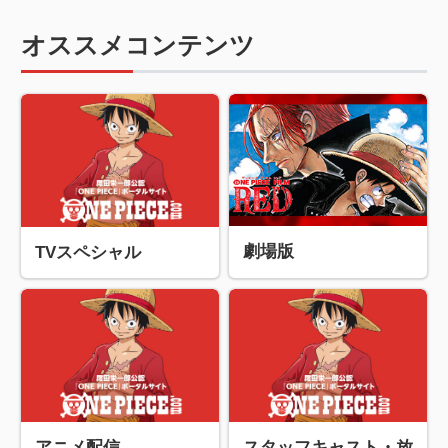
オススメコンテンツ
劇場版
TVスペシャル
アニメ配信
スタッフキャスト・放