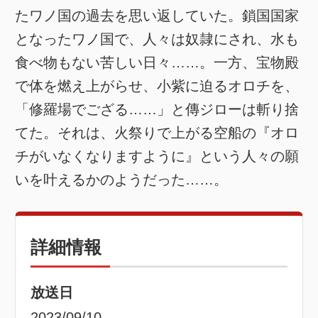
たワノ国の過去を思い返していた。鎖国国家
となったワノ国で、人々は奴隷にされ、水も
食べ物もない苦しい日々……。一方、宝物殿
で体を燃え上がらせ、小紫に迫るオロチを、
「修羅場でござる……」と傳ジローは斬り捨
てた。それは、火祭りで上がる空船の『オロ
チがいなくなりますように』という人々の願
いを叶えるかのようだった……。
詳細情報
放送日
2023/09/10