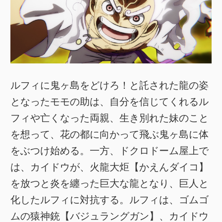
ルフィに鬼ヶ島をどけろ！と託された龍の姿
となったモモの助は、自分を信じてくれるル
フィや亡くなった両親、生き別れた妹のこと
を想って、花の都に向かって飛ぶ鬼ヶ島に体
をぶつけ始める。一方、ドクロドーム屋上で
は、カイドウが、火龍大炬【かえんダイコ】
を放つと炎を纏った巨大な龍となり、巨人と
化したルフィに対抗する。ルフィは、ゴムゴ
ムの猿神銃【バジュラングガン】、カイドウ