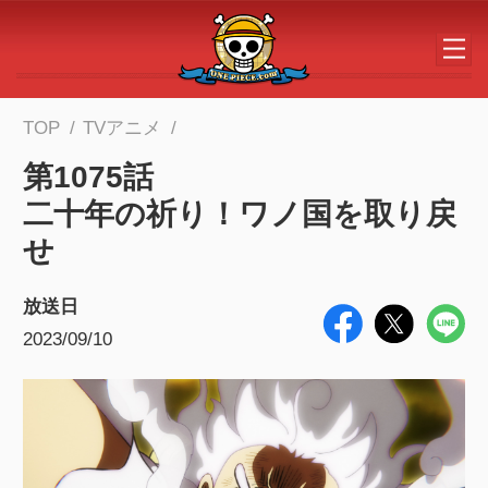
メインコンテンツへスキップする
TOP
TVアニメ
第1075話
二十年の祈り！ワノ国を取り戻
せ
放送日
2023/09/10