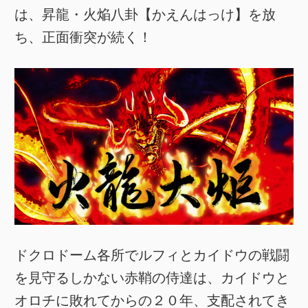
は、昇龍・火焔八卦【かえんはっけ】を放
ち、正面衝突が続く！
ドクロドーム各所でルフィとカイドウの戦闘
を見守るしかない赤鞘の侍達は、カイドウと
オロチに敗れてからの２０年、支配されてき