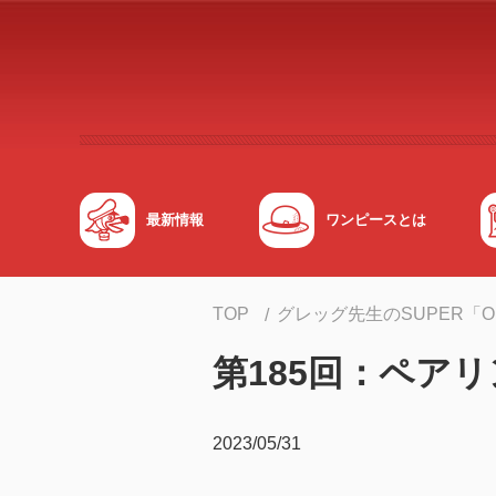
メインコンテンツへスキップする
最新情報
ワンピースとは
TOP
グレッグ先生のSUPER「
第185回：ペア
2023/05/31