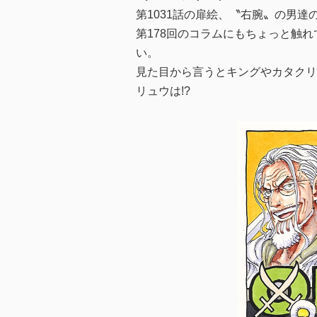
第1031話の扉絵、〝右腕〟の男
第178回のコラムにもちょっと触
い。
見た目から言うとキングやカタクリ
リュウは!?