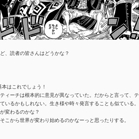
ど、読者の皆さんはどうかな？
基本はこれでしょう！
ティーチは根本的に意見が異なっていた。だからと言って、ティ
ているかもしれない。生き様や時々発言することも似ている。
が変わるのかな？
そこから世界が変わり始めるのかなーっと思ったりする。