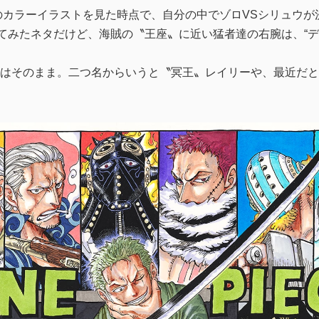
達のカラーイラストを見た時点で、自分の中でゾロVSシリュウが
れてみたネタだけど、海賊の〝王座〟に近い猛者達の右腕は、“
はそのまま。二つ名からいうと〝冥王〟レイリーや、最近だと