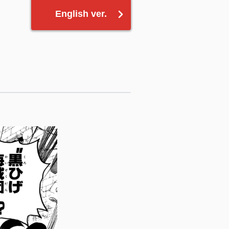
English ver.