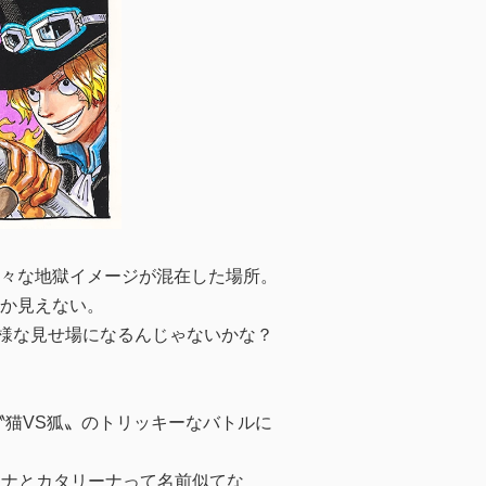
々な地獄イメージが混在した場所。
か見えない。
の様な見せ場になるんじゃないかな？
〝猫VS狐〟のトリッキーなバトルに
リーナとカタリーナって名前似てな