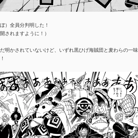
ぼ）全員分判明した！
開されますように！）
だ明かされていないけど、いずれ黒ひげ海賊団と麦わらの一味
！