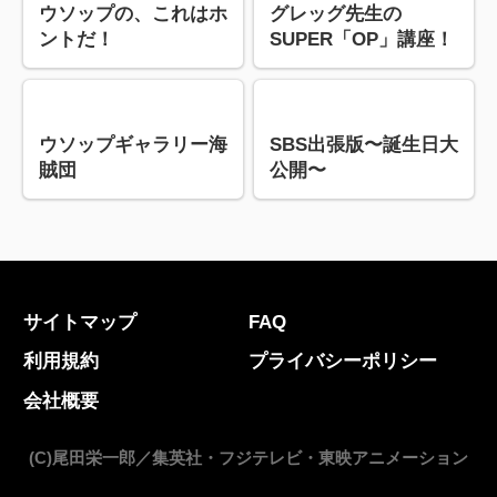
ウソップの、これはホ
グレッグ先生の
ントだ！
SUPER「OP」講座！
ウソップギャラリー海
SBS出張版〜誕生日大
賊団
公開〜
サイトマップ
FAQ
利用規約
プライバシーポリシー
会社概要
(C)尾田栄一郎／集英社・フジテレビ・東映アニメーション