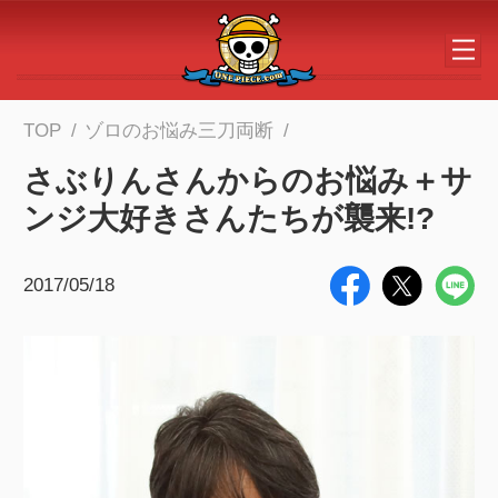
メインコンテンツへスキップする
TOP
ゾロのお悩み三刀両断
さぶりんさんからのお悩み＋サ
ンジ大好きさんたちが襲来!?
2017/05/18