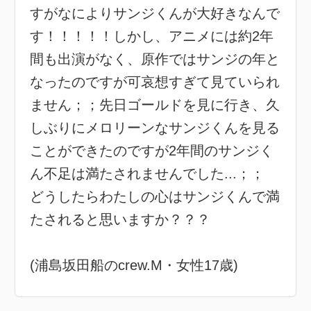
すがなによりサンジくんが大好きなんで
す！！！！！しかし、アニメには約2年
間も出演がなく、原作ではサンジの年と
なったのですが可哀想すぎて見ていられ
ません；；先日ゴールドを見に行き、久
しぶりにメロリーンなサンジくんを見る
ことができたのですが2年間のサンジく
ん不足は満たされませんでした...；；
どうしたらわたしの心はサンジくんで満
たされると思いますか？？？
(浦島坂田船のcrew.M・女性17歳)