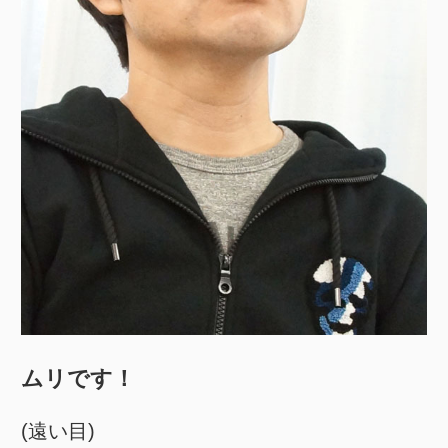
ムリです！
(遠い目)