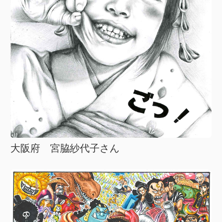
大阪府 宮脇紗代子さん