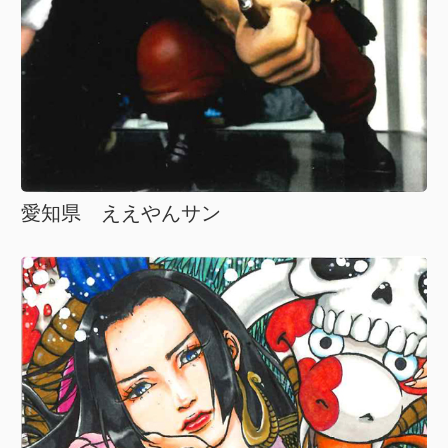
愛知県 ええやんサン