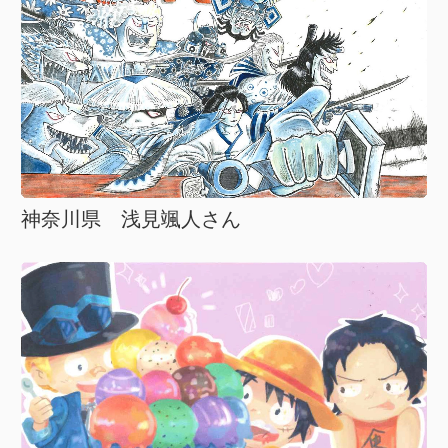
神奈川県 浅見颯人さん