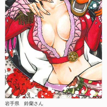
岩手県 鈴蘭さん