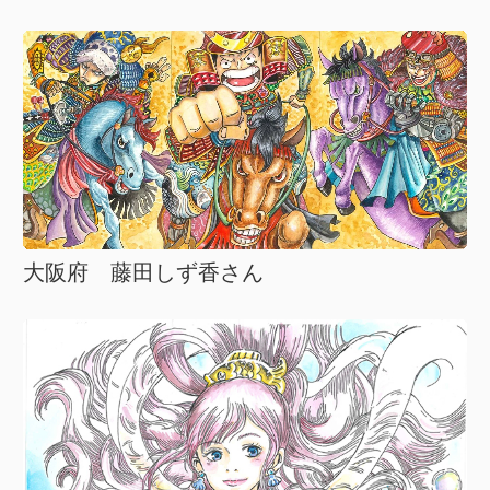
大阪府 藤田しず香さん