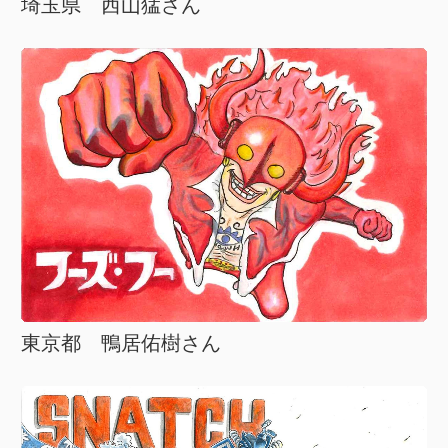
埼玉県 西山猛さん
東京都 鴨居佑樹さん