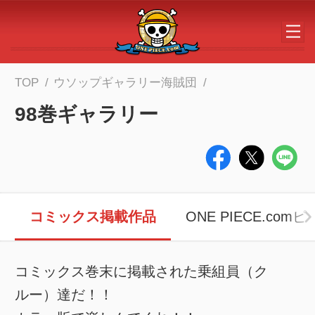
メインコンテンツへスキップする
TOP
ウソップギャラリー海賊団
98巻ギャラリー
コミックス掲載作品
ONE PIECE.co
コミックス巻末に掲載された乗組員（ク
ルー）達だ！！