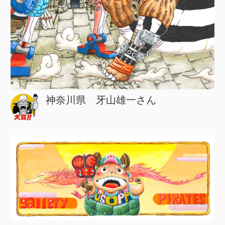
大賞
神奈川県 牙山雄一さん