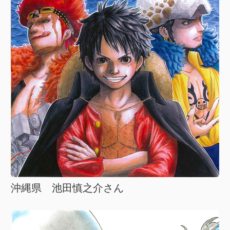
沖縄県 池田慎之介さん