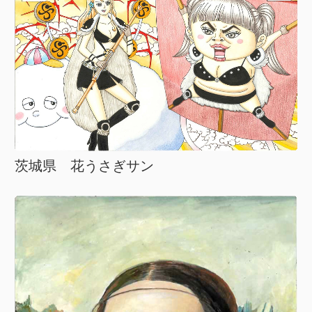
茨城県 花うさぎサン