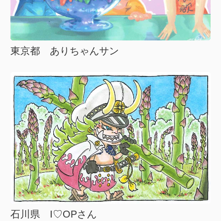
東京都 ありちゃんサン
石川県 I♡OPさん