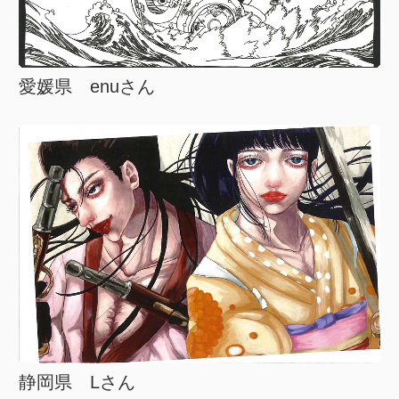
愛媛県 enuさん
静岡県 Lさん