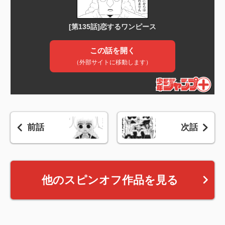
前話
次話
他のスピンオフ作品を見る