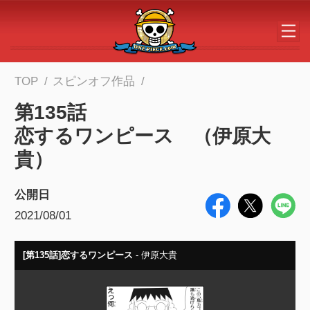
メインコンテンツへスキップする
TOP
スピンオフ作品
第135話
恋するワンピース （伊原大
貴）
公開日
2021/08/01