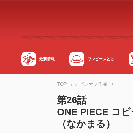
メインコンテンツへスキップする
最新情報
ワンピースとは
TOP
スピンオフ作品
第26話
ONE PIEC
（なかまる）