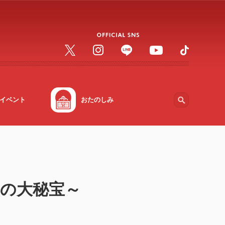
イベント
おたのしみ
なぎの大秘宝～