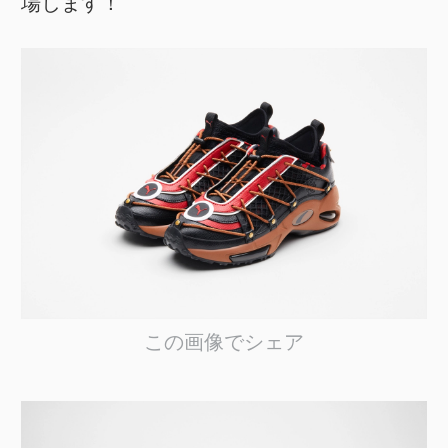
場します！
この画像でシェア