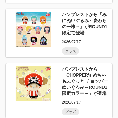
バンプレストから「み
にぬいぐるみ～麦わら
の一味～」がROUND1
限定で登場
2026/07/17
グッズ
バンプレストから
「CHOPPER’s めちゃ
もふぐっと チョッパー
ぬいぐるみ～ROUND1
限定カラー～」が登場
2026/07/17
グッズ