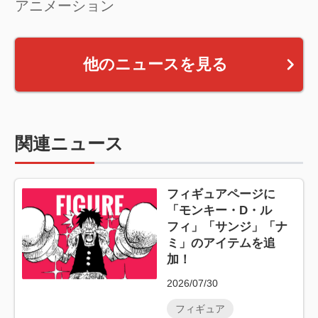
アニメーション
他のニュースを見る
関連ニュース
フィギュアページに
「モンキー・D・ル
フィ」「サンジ」「ナ
ミ」のアイテムを追
加！
2026/07/30
フィギュア