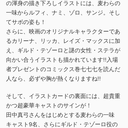
の渾身の描き下ろしイラストには、麦わらの
一味からルフィ、ナミ、ゾロ、サンジ。そし
てサボの姿も！
さらに、映画のオリジナルキャラクターであ
るカリーナ、リッカ、レイズ・マックスに加
え、ギルド・テゾーロと謎の女性・ステラが
向かい合うイラストも描かれています!!入場
者プレゼントのコミックス巻七七七を読んだ
人なら、必ずや胸が熱くなりますね!!
そして、イラストカードの裏面には、超貴重
かつ超豪華キャストのサインが！
田中真弓さんをはじめとする麦わらの一味
キャスト9名、さらにギルド・テゾーロ役の