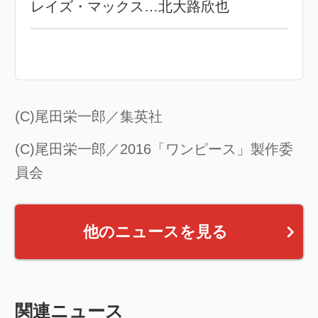
レイズ・マックス…北大路欣也
(C)尾田栄一郎／集英社
(C)尾田栄一郎／2016「ワンピース」製作委
員会
他のニュースを見る
関連ニュース