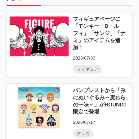
フィギュアページに
「モンキー・D・ル
フィ」「サンジ」「ナ
ミ」のアイテムを追
加！
2026/07/30
フィギュア
バンプレストから「み
にぬいぐるみ～麦わら
の一味～」がROUND1
限定で登場
2026/07/17
グッズ