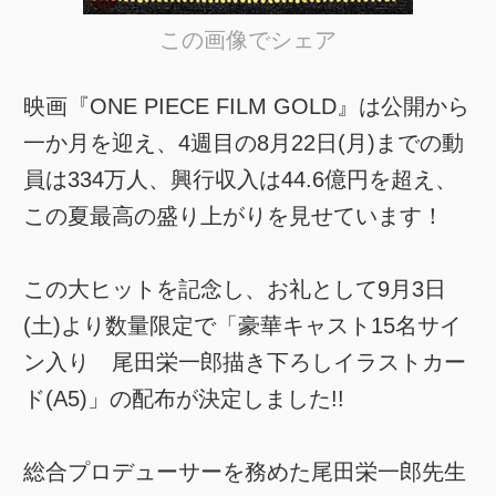
この画像でシェア
映画『ONE PIECE FILM GOLD』は公開から
一か月を迎え、4週目の8月22日(月)までの動
員は334万人、興行収入は44.6億円を超え、
この夏最高の盛り上がりを見せています！
この大ヒットを記念し、お礼として9月3日
(土)より数量限定で「豪華キャスト15名サイ
ン入り 尾田栄一郎描き下ろしイラストカー
ド(A5)」の配布が決定しました!!
総合プロデューサーを務めた尾田栄一郎先生