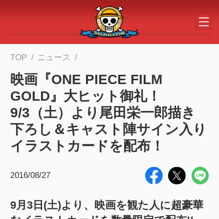
メインコンテンツへスキップする
TOP
ニュース
映画『ONE PIECE FILM
GOLD』大ヒット御礼！
9/3（土）より尾田栄一郎描き
下ろし＆キャスト陣サイン入り
イラストカードを配布！
2016/08/27
9月3日(土)より、映画を観た人に超豪華