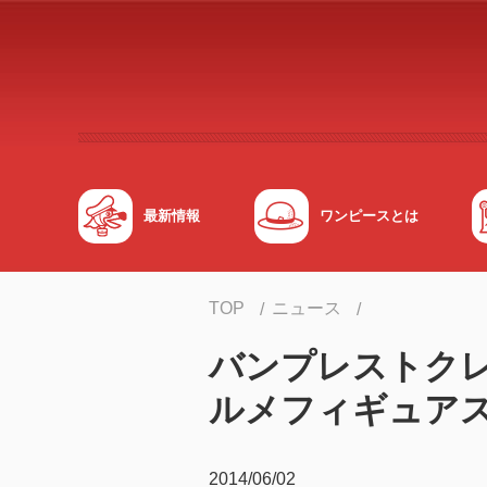
メインコンテンツへスキップする
最新情報
ワンピースとは
TOP
ニュース
バンプレストク
ルメフィギュア
2014/06/02