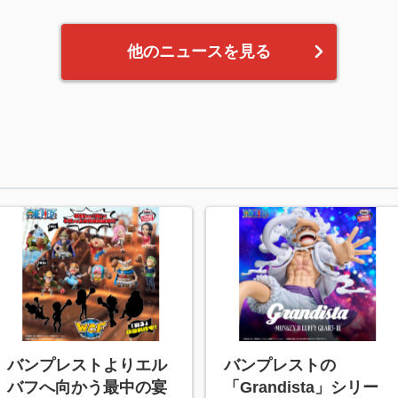
他のニュースを見る
バンプレストよりエル
バンプレストの
バフへ向かう最中の宴
「Grandista」シリー