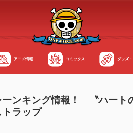
アニメ情報
コミックス
グッズ・
レーンキング情報！ 〝ハート
ストラップ