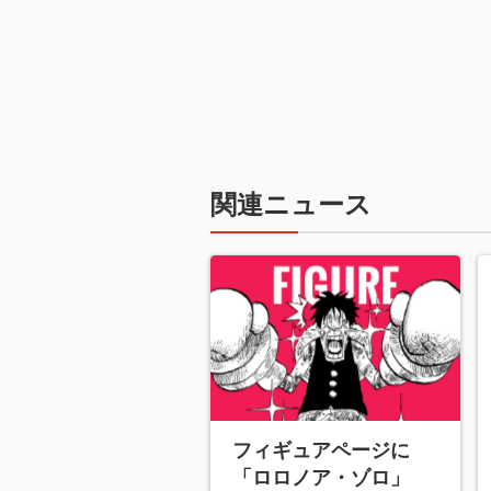
関連ニュース
フィギュアページに
「ロロノア・ゾロ」