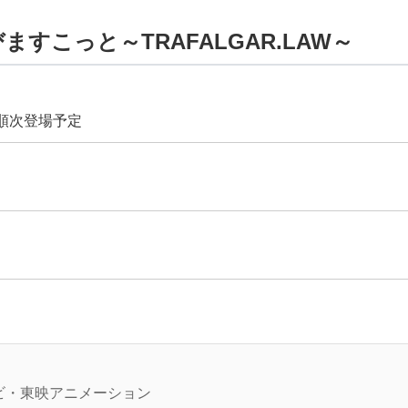
ますこっと～TRAFALGAR.LAW～
より順次登場予定
品
レビ・東映アニメーション