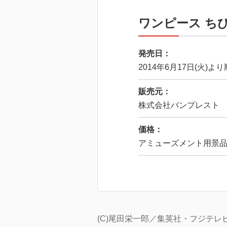
ワンピース ちび
発売日：
2014年6月17日(火)
販売元：
株式会社バンプレスト
価格：
アミューズメント用景
(C)尾田栄一郎／集英社・フジテ