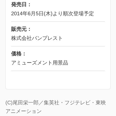
発売日：
2014年6月5日(木)より順次登場予定
販売元：
株式会社バンプレスト
価格：
アミューズメント用景品
(C)尾田栄一郎／集英社・フジテレビ・東映
アニメーション