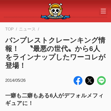
メインコンテンツへスキップする
TOP
ニュース
バンプレストクレーンキング情
報！ 〝最悪の世代〟から6人
をラインナップしたワーコレが
登場！
2014/05/26
一癖も二癖もある6人がデフォルメフィ
ギュアに！