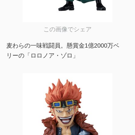
この画像でシェア
麦わらの一味戦闘員。懸賞金1億2000万ベ
リーの「ロロノア・ゾロ」