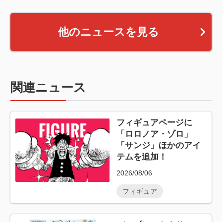
他のニュースを見る
関連ニュース
フィギュアページに
「ロロノア・ゾロ」
「サンジ」ほかのアイ
テムを追加！
2026/08/06
フィギュア