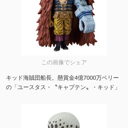
この画像でシェア
キッド海賊団船長。懸賞金4億7000万ベリー
の「ユースタス・〝キャプテン〟・キッド」