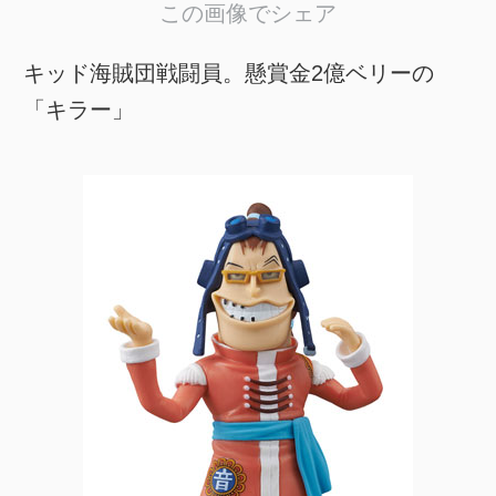
この画像でシェア
キッド海賊団戦闘員。懸賞金2億ベリーの
「キラー」