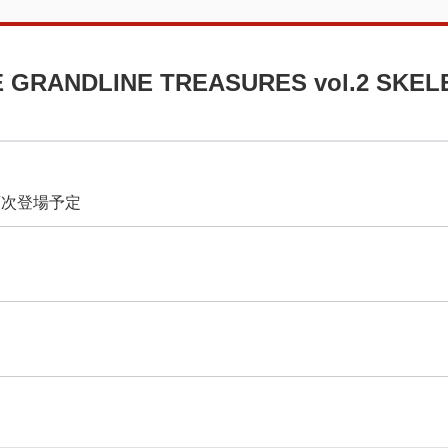
RANDLINE TREASURES vol.2 SKEL
り順次登場予定
品