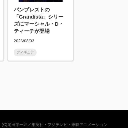
バンプレストの
「Grandista」シリー
ズにマーシャル・D・
ティーチが登場
2026/08/03
フィギュア
(C)尾田栄一郎／集英社・フジテレビ・東映アニメーション