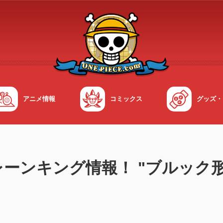
アニメ情報
コミックス
グッズ・
ーンキング情報！ "ブルック