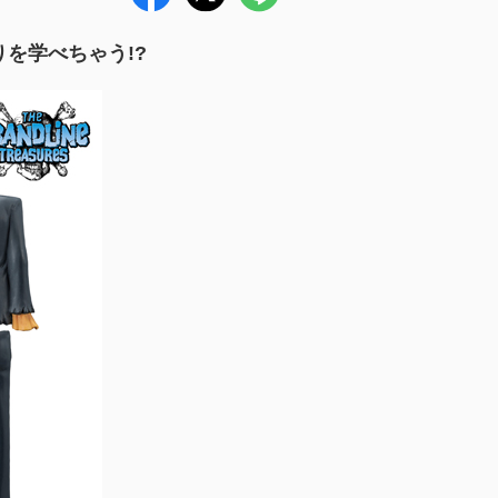
りを学べちゃう!?