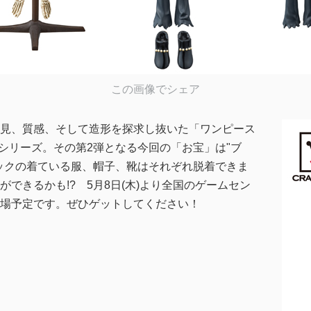
この画像でシェア
見、質感、そして造形を探求し抜いた「ワンピース
URES」シリーズ。その第2弾となる今回の「お宝」は"ブ
ックの着ている服、帽子、靴はそれぞれ脱着できま
できるかも!? 5月8日(木)より全国のゲームセン
場予定です。ぜひゲットしてください！