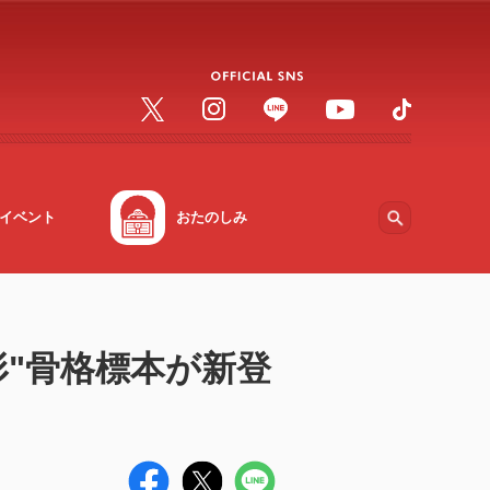
イベント
おたのしみ
形"骨格標本が新登