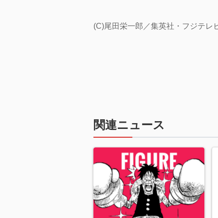
(C)尾田栄一郎／集英社・フジテ
関連ニュース