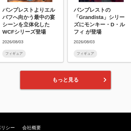
バンプレストよりエル
バンプレストの
バフへ向かう最中の宴
「Grandista」シリー
シーンを立体化した
ズにモンキー・D・ル
WCFシリーズ登場
フィ が登場
2026/08/03
2026/08/03
フィギュア
フィギュア
もっと見る
ポリシー
会社概要