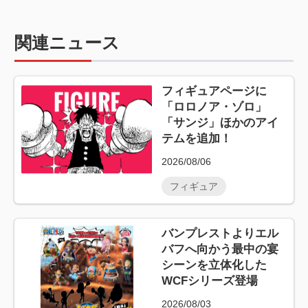
関連ニュース
フィギュアページに
「ロロノア・ゾロ」
「サンジ」ほかのアイ
テムを追加！
2026/08/06
フィギュア
バンプレストよりエル
バフへ向かう最中の宴
シーンを立体化した
WCFシリーズ登場
2026/08/03