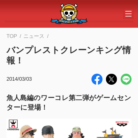
メインコンテンツへスキップする
TOP
ニュース
バンプレストクレーンキング情
報！
2014/03/03
魚人島編のワーコレ第二弾がゲームセン
ターに登場！