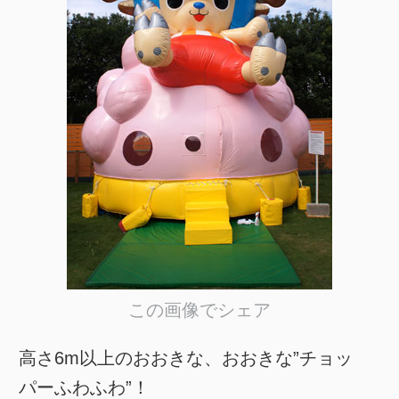
この画像でシェア
高さ6m以上のおおきな、おおきな”チョッ
パーふわふわ”！