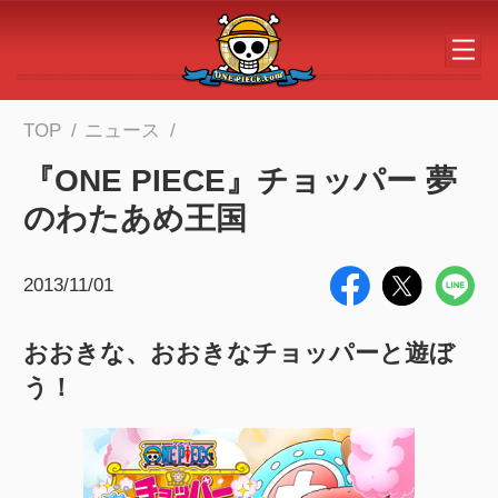
メインコンテンツへスキップする
TOP
ニュース
『ONE PIECE』チョッパー 夢
のわたあめ王国
2013/11/01
おおきな、おおきなチョッパーと遊ぼ
う！