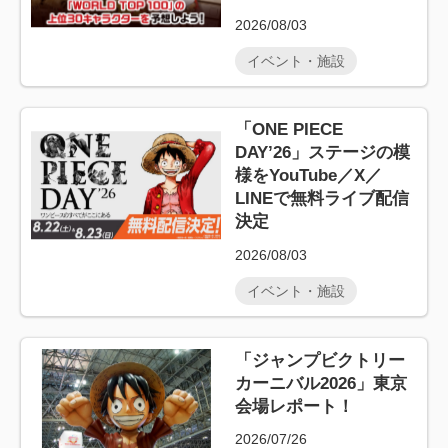
2026/08/03
イベント・施設
「ONE PIECE
DAY’26」ステージの模
様をYouTube／X／
LINEで無料ライブ配信
決定
2026/08/03
イベント・施設
「ジャンプビクトリー
カーニバル2026」東京
会場レポート！
2026/07/26