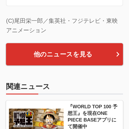
(C)尾田栄一郎／集英社・フジテレビ・東映
アニメーション
他のニュースを見る
関連ニュース
『WORLD TOP 100 予
想王』を現在ONE
PIECE BASEアプリに
て開催中