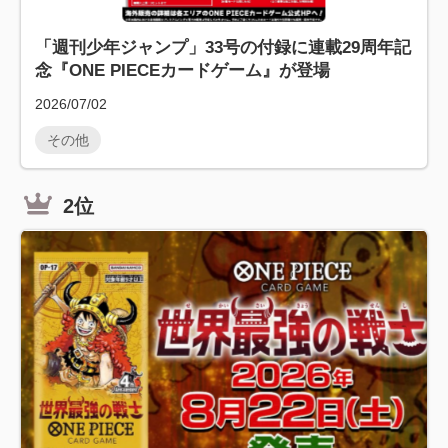
「週刊少年ジャンプ」33号の付録に連載29周年記
念『ONE PIECEカードゲーム』が登場
2026/07/02
その他
2位