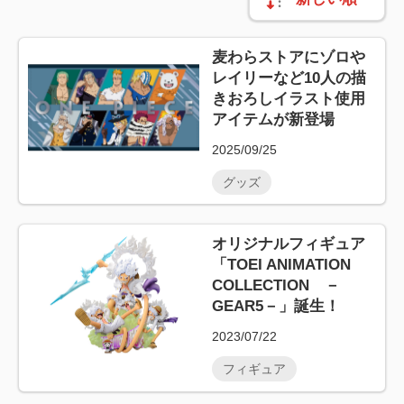
麦わらストアにゾロや
レイリーなど10人の描
きおろしイラスト使用
アイテムが新登場
2025/09/25
グッズ
オリジナルフィギュア
「TOEI ANIMATION
COLLECTION －
GEAR5－」誕生！
2023/07/22
フィギュア