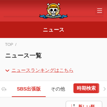
メインコンテンツへスキップする
ニュース
TOP
ニュース一覧
ニュースランキングはこちら
時期検索
しみ
SBS出張版
その他
新しい順