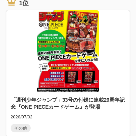
1位
「週刊少年ジャンプ」33号の付録に連載29周年記
念『ONE PIECEカードゲーム』が登場
2026/07/02
その他