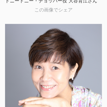
トニートニー・チョッパー役 大谷育江さん
この画像でシェア