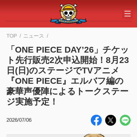
メインコンテンツへスキップする
TOP
ニュース
「ONE PIECE DAY’26」チケッ
ト先行販売2次申込開始！8月23
日(日)のステージでTVアニメ
『ONE PIECE』エルバフ編の
豪華声優陣によるトークステー
ジ実施予定！
2026/07/06