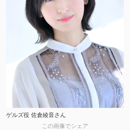
ゲルズ役 佐倉綾音さん
この画像でシェア