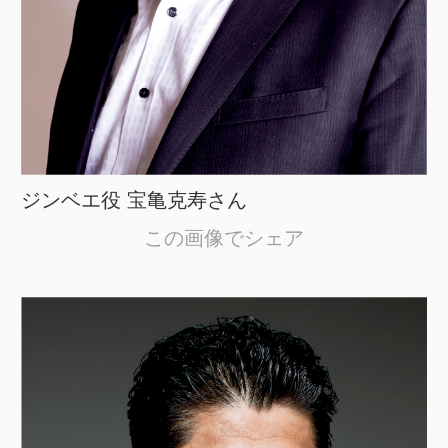
ジンベエ役 宝亀克寿さん
この画像でシェア