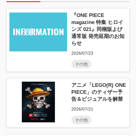
『ONE PIECE
magazine 特集 ヒロイ
ンズ 021』同梱版よび
通常版 発売延期のお知
らせ
2026/07/23
その他
アニメ「LEGO(R) ONE
PIECE」のティザー予
告＆ビジュアルを解禁
2026/07/21
その他