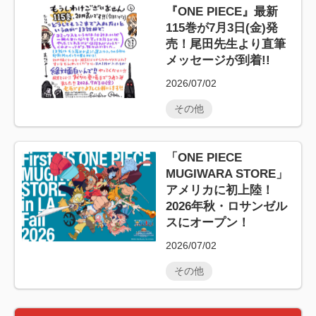
『ONE PIECE』最新
115巻が7月3日(金)発
売！尾田先生より直筆
メッセージが到着!!
2026/07/02
その他
「ONE PIECE
MUGIWARA STORE」
アメリカに初上陸！
2026年秋・ロサンゼル
スにオープン！
2026/07/02
その他