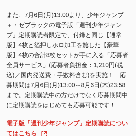
また、7月6日(月)13:00より、少年ジャンプ
＋・ゼブラックの電子版「週刊少年ジャン
プ」定期購読者限定で、付録と同じ【通常
版】4枚と箔押しホロ加工を施した【豪華
版】4枚の合計8枚セットが手に入る「応募者
全員サービス」(応募者負担金：1,210円(税
込)／国内発送費・手数料含む)を実施！ 応
募期間は7月6日(月)13:00～8月6日(木)23:58
まで。定期購読中の方だけでなく応募期間中
に定期購読をはじめても応募可能です！
電子版「週刊少年ジャンプ」定期購読につい
てはこちら