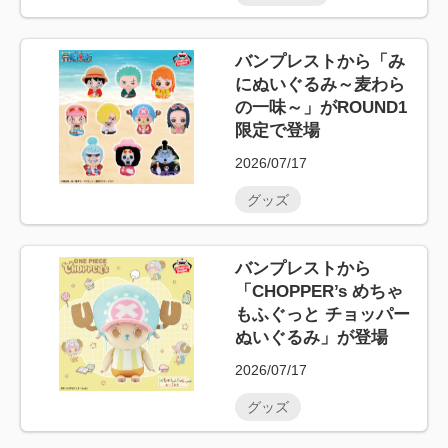
バンプレストから「み
にぬいぐるみ～麦わら
の一味～」がROUND1
限定で登場
2026/07/17
グッズ
バンプレストから
「CHOPPER’s めちゃ
もふぐっと チョッパー
ぬいぐるみ」が登場
2026/07/17
グッズ