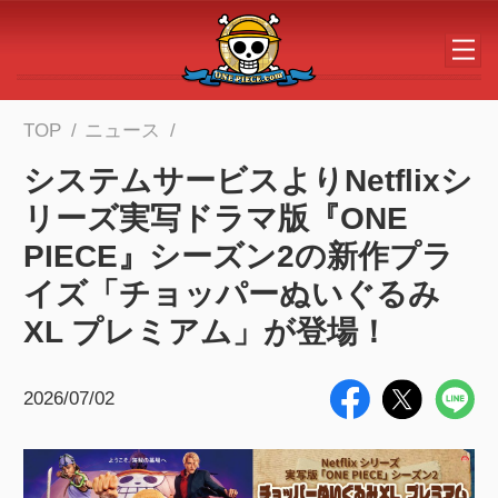
メインコンテンツへスキップする
TOP
ニュース
システムサービスよりNetflixシ
リーズ実写ドラマ版『ONE
PIECE』シーズン2の新作プラ
イズ「チョッパーぬいぐるみ
XL プレミアム」が登場！
2026/07/02