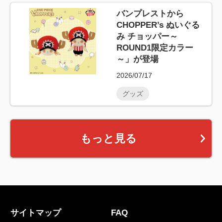
バンプレストから
CHOPPER’s ぬいぐる
み チョッパー～
ROUND1限定カラー
～」が登場
2026/07/17
グッズ
もっと見る
サイトマップ
FAQ