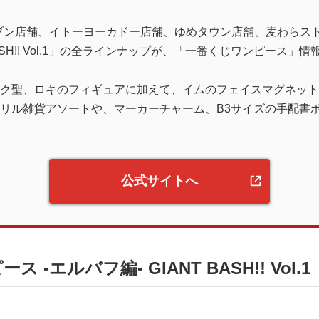
‐イレブン店舗、イトーヨーカドー店舗、ゆめタウン店舗、麦わら
 BASH!! Vol.1」の全ラインナップが、「一番くじワンピー
ク聖、ロキのフィギュアに加えて、イムのフェイスマグネット
リル雑貨アソートや、マーカーチャーム、B3サイズの手配書
公式サイトへ
 -エルバフ編- GIANT BASH!! Vol.1