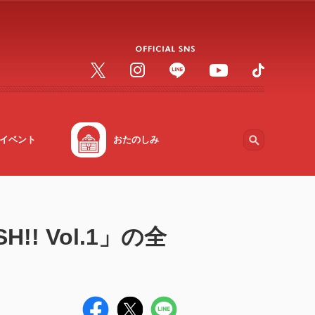
イベント
おたのしみ
!! Vol.1」の全