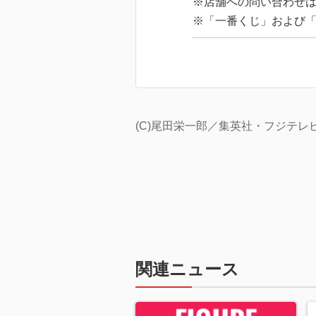
※店舗への問い合わせ
※「一番くじ」および
(C)尾田栄一郎／集英社・フジテ
関連ニュース