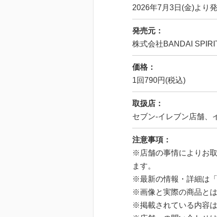
2026年7月3日(金)より
発売元：
株式会社BANDAI SPIRI
価格：
1回790円(税込)
取扱店：
セブン‐イレブン店舗、
注意事項：
※店舗の事情によりお
ます。
※最新の情報・詳細は
※画像と実際の商品と
※掲載されている内容