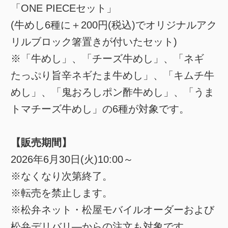
「ONE PIECEセット」
(牛めし6種に＋200円(税込)でオリジナルアク
リルブロック箸置きが付いたセット)
※「牛めし」、「チーズ牛めし」、「ネギ
たっぷり旨辛ネギたま牛めし」、「キムチ牛
めし」、「鬼おろしポン酢牛めし」、「うま
トマチーズ牛めし」の6種が対象です。
【販売期間】
2026年6月30日(火)10:00～
※なくなり次第終了。
※転売を禁止します。
※松弁ネット・松屋モバイルオーダーおよび
松弁デリバリ―からの注文も対象です。