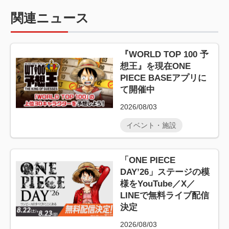
関連ニュース
『WORLD TOP 100 予
想王』を現在ONE
PIECE BASEアプリに
て開催中
2026/08/03
イベント・施設
「ONE PIECE
DAY’26」ステージの模
様をYouTube／X／
LINEで無料ライブ配信
決定
2026/08/03