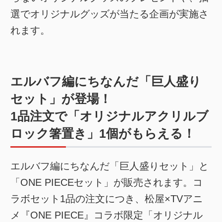
選でオリジナルグッズが当たる企画が実施さ
れます。
エルバフ編にちなんだ「巨人盛り
セット」が登場！
1品注文で「オリジナルアクリルブ
ロック箸置き」1個がもらえる！
エルバフ編にちなんだ「巨人盛りセット」と
「ONE PIECEセット」が販売されます。コ
ラボセット1品の注文につき、松屋×TVアニ
メ『ONE PIECE』コラボ限定「オリジナル