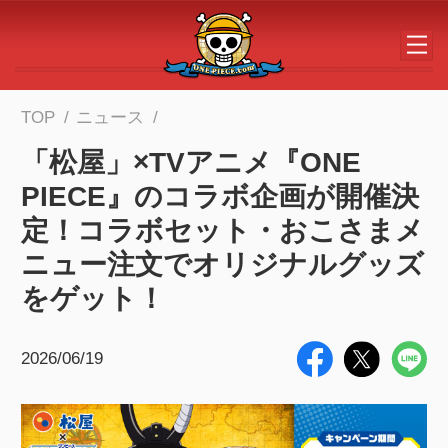
メインコンテンツへスキップする
TOP
ニュース
「松屋」×TVアニメ『ONE
PIECE』のコラボ企画が開催決
定！コラボセット・おこさまメ
ニュー注文でオリジナルグッズ
をゲット！
2026/06/19