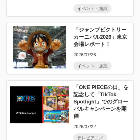
イベント・施設
「ジャンプビクトリー
カーニバル2026」東京
会場レポート！
2026/07/26
イベント・施設
「ONE PIECEの日」を
記念して「TikTok
Spotlight」でのグロー
バルキャンペーンを開
催
2026/07/22
テレビアニメ