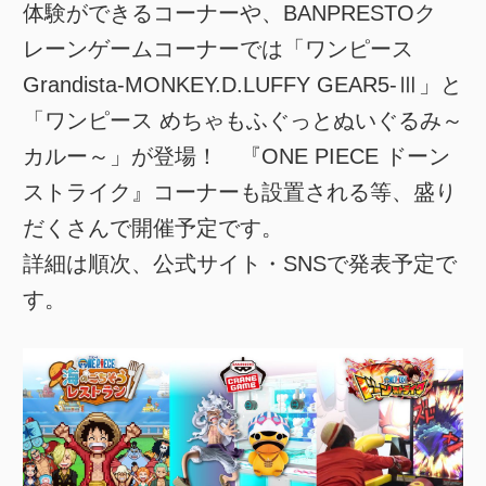
体験ができるコーナーや、BANPRESTOク
レーンゲームコーナーでは「ワンピース
Grandista-MONKEY.D.LUFFY GEAR5-Ⅲ」と
「ワンピース めちゃもふぐっとぬいぐるみ～
カルー～」が登場！ 『ONE PIECE ドーン
ストライク』コーナーも設置される等、盛り
だくさんで開催予定です。
詳細は順次、公式サイト・SNSで発表予定で
す。