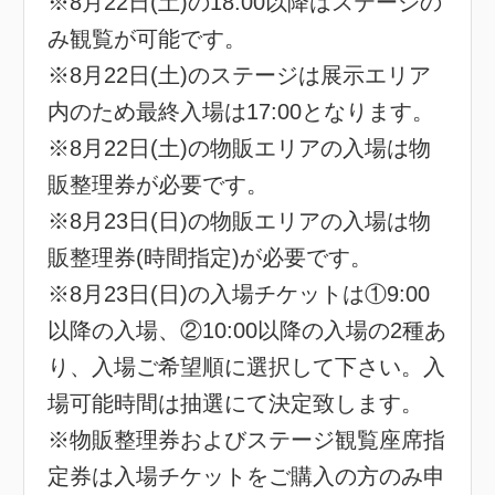
※8月22日(土)の18:00以降はステージの
み観覧が可能です。
※8月22日(土)のステージは展示エリア
内のため最終入場は17:00となります。
※8月22日(土)の物販エリアの入場は物
販整理券が必要です。
※8月23日(日)の物販エリアの入場は物
販整理券(時間指定)が必要です。
※8月23日(日)の入場チケットは①9:00
以降の入場、②10:00以降の入場の2種あ
り、入場ご希望順に選択して下さい。入
場可能時間は抽選にて決定致します。
※物販整理券およびステージ観覧座席指
定券は入場チケットをご購入の方のみ申