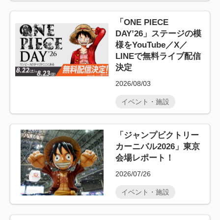
「ONE PIECE
DAY’26」ステージの模
様をYouTube／X／
LINEで無料ライブ配信
決定
2026/08/03
イベント・施設
「ジャンプビクトリー
カーニバル2026」東京
会場レポート！
2026/07/26
イベント・施設