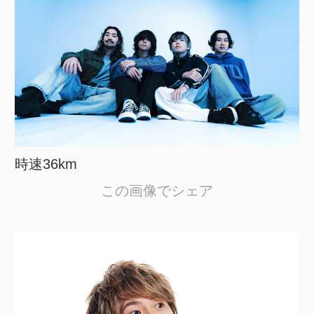
時速36km
この画像でシェア