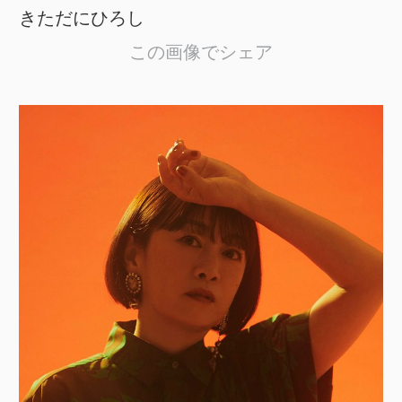
きただにひろし
この画像でシェア