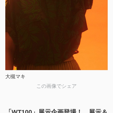
大槻マキ
この画像でシェア
「WT100」展示企画登場！ 展示＆