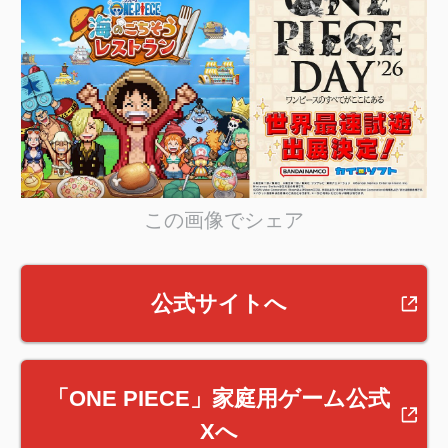
この画像でシェア
公式サイトへ
「ONE PIECE」家庭用ゲーム公式
Xへ