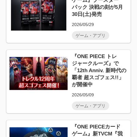
ゲーム』ブースター
パック 決戦の刻が5月
30日(土)発売
2026/05/29
ゲーム・アプリ
『ONE PIECE トレ
ジャークルーズ』で
「12th Anniv. 新時代の
覇者 超スゴフェス!!」
が開催中
2026/05/09
ゲーム・アプリ
『ONE PIECEカード
ゲーム』新TVCM『我